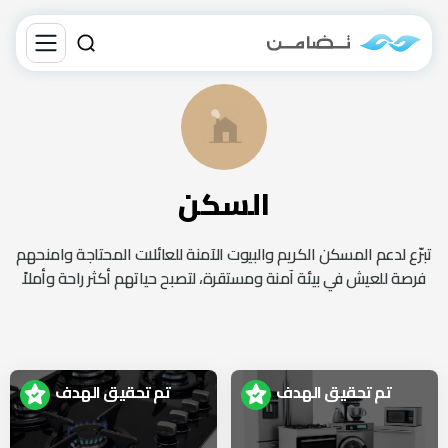
السكن
تبرّع لدعم المسكن الكريم والبيوت الآمنة للعائلات المحتاجة وامنحهم
فرصة للعيش في بيئة آمنة ومستقرة، لتصبح حياتهم أكثر راحة وأملاً
تم تحقيق الهدف
تم تحقيق الهدف