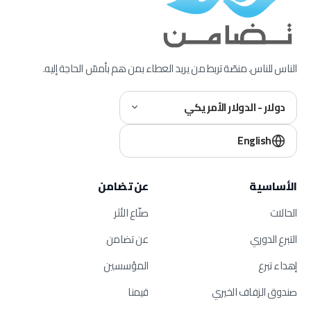
الناس للناس. منصّة تربط من يريد العطاء بمن هم بأمسّ الحاجة إليه.
دولار - الدولار الأمريكي
English
الأساسية
عن تضامن
الحالات
صنّاع الأثر
التبرع الدوري
عن تضامن
إهداء تبرع
المؤسسين
صندوق الزفاف الخيري
قيمنا