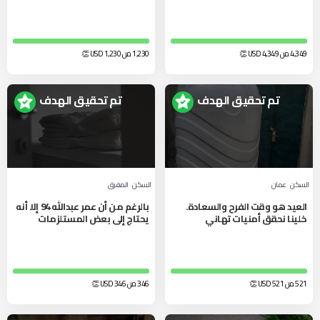
4,349 من 4,349
USD
👏
1,230 من 1,230
USD
👏
تم تحقيق الهدف
تم تحقيق الهدف
السكن
عمان
السكن
المفرق
العيد هو وقت الفرح والسعادة.
بالرغم من أن عمر عبدالله 94 إلا أنه
خلينا نحقق أمنيات تهاني
يحتاج إلى بعض المستلزمات
521 من 521
USD
👏
346 من 346
USD
👏