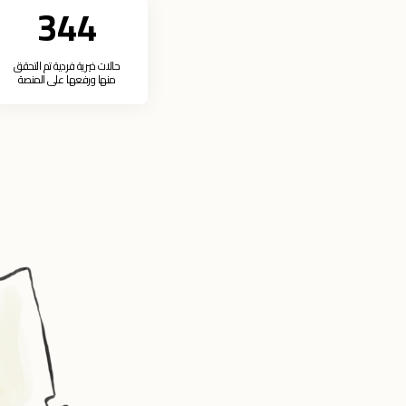
344
حالات خيرية فردية تم التحقق
منها ورفعها على المنصة