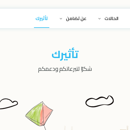
الحالات
عن تضامن
تأثيرك
تأثيرك
شكرًا لتبرعاتكم ودعمكم