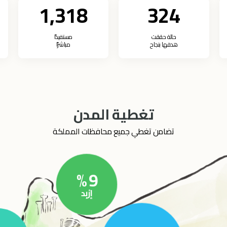
1,318
324
حالة حققت
مستفيدًا
هدفها بنجاح
مباشرًا
تغطية المدن
تضامن تغطي جميع محافظات المملكة
%
9
إرْبِد