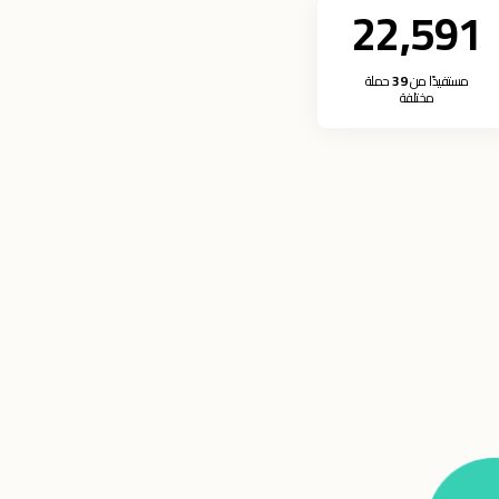
22,591
مستفيدًا من
39
حملة
مختلفة