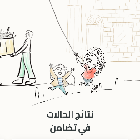
نتائج الحالات
في تضامن