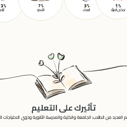
13
%
7
%
3
%
1
%
تمكين المرأة
الغذاء
الأسرة
أيتام
تأثيرك على التعليم
م العديد من الطلاب: الجامعة والكلية والمدرسة الثانوية وذوي الاحتياجات ا