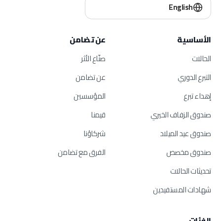
English
الأساسية
عن تضامن
الحالات
صنّاع الأثر
التبرع الدوري
عن تضامن
إهداء تبرع
المؤسسين
صندوق الزفاف الخيري
قيمنا
صندوق عيد الميلاد
شركاؤنا
صندوق مخصص
الفرق مع تضامن
تحديثات الحالات
شهادات المستفيدين
الفئات