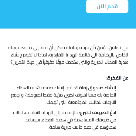
قدم الآن
في تضامن، نؤمن بأن فرحة زفافك يمكن أن تمتد إلى ما بعد يومك
الخاص. بالإضافة الى قائمة الهدايا التقليدية، لماذا لا تقوم بإنشاء
هدية العطاء الخيرية والتي ستحدث فرقًا حقيقياً في حياة الآخرين؟
عن الفكرة:
إنشاء صندوق زفافك:
قم بإنشاء صفحة هدية العطاء
الخاصة بك معنا (سوف تكون مرئية فقط لضيوفك)، واجمع
التبرعات للحالات المجتمعية التي تهمك.
ادعُ الضيوف للتبرع:
بالإضافة إلى الهدايا التقليدية، اطلب
من ضيوفك المساهمة في هدية العطاء. سيساعد
سخاؤهم في دعم حالات خيرية هامة.