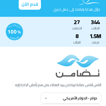
قدم الآن
حوّل هدايا زفافك إلى عمل خيري
27
344
الحالات
الحملات
8
1.5M
تبرعات
الفئات
الناس للناس. منصّة تربط من يريد العطاء بمن هم بأمسّ الحاجة إليه.
دولار - الدولار الأمريكي