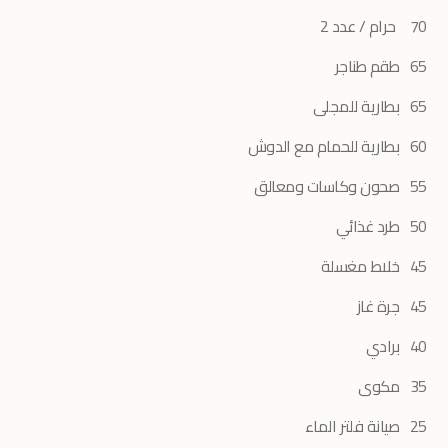
70 حرام / عدد 2
65 طقم طناجر
65 بطارية للمجلى
60 بطارية للحمام مع الدوش
55 صحون وكاسات ومعالق
50 طرد غذائي
45 خلاط مغسلة
45 جرة غاز
40 برادي
35 مكوى
25 صيانة فلتر الماء