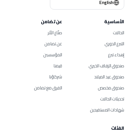
English
الأساسية
عن تضامن
الحالات
صنّاع الأثر
التبرع الدوري
عن تضامن
إهداء تبرع
المؤسسين
صندوق الزفاف الخيري
قيمنا
صندوق عيد الميلاد
شركاؤنا
صندوق مخصص
الفرق مع تضامن
تحديثات الحالات
شهادات المستفيدين
الفئات