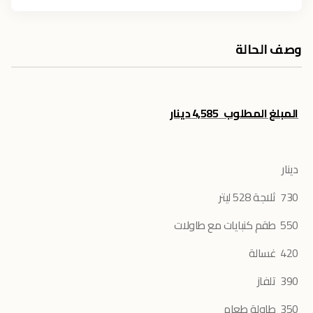
وصف الحالة
المبلغ المطلوب 4,585 دينار
دينار
730 ثلاجة 528 ليتر
550 طقم كنبايات مع طاولات
420 غسالة
390 تلفاز
350 طاولة طعام