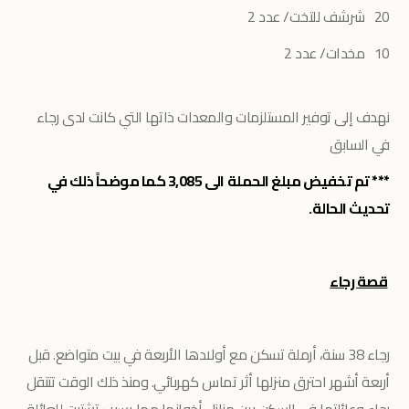
20 شرشف للتخت/ عدد 2
10 مخدات/ عدد 2
نهدف إلى توفير
المستلزمات والمعدات ذاتها التي كانت لدى رجاء
في السابق
*** تم تخفيض مبلغ الحملة الى 3,085 كما موضحاً ذلك في
تحديث الحالة.
قصة رجاء
رجاء 38 سنة، أرملة تسكن مع أولادها الأربعة في بيت متواضع. قبل
أربعة أشهر احترق منزلها أثر تماس كهربائي. ومنذ ذلك الوقت تتنقل