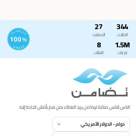
27
344
الحالات
الحملات
8
1.5M
تبرعات
الفئات
الناس للناس. منصّة تربط من يريد العطاء بمن هم بأمسّ الحاجة إليه.
دولار - الدولار الأمريكي