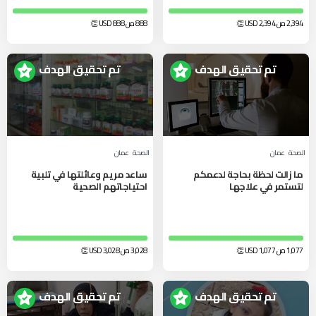
2,394 من 2,394
USD
👏
888 من 888
USD
👏
تم تحقيق الهدف
تم تحقيق الهدف
الصحة
عمان
الصحة
عمان
ما زالت لحظة بحاجة لدعمكم
ساعد مريم وعائلتها في تلبية
لتستمر في علاجها
احتياجاتهم الصحية
1,077 من 1,077
USD
👏
3,028 من 3,028
USD
👏
تم تحقيق الهدف
تم تحقيق الهدف