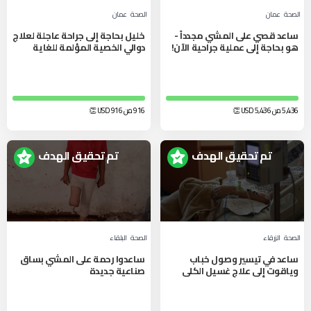
الصحة
عمان
الصحة
عمان
ساعد قصي على المشي مجدداً -
خليل بحاجة إلى جراحة عاجلة لعلاج
هو بحاجة إلى عملية جراحية الآن!
دوالي الخصية المؤلمة للغاية
5,436 من 5,436
USD
👏
916 من 916
USD
👏
تم تحقيق الهدف
تم تحقيق الهدف
الصحة
الزرقاء‎
الصحة
البلقاء‎
ساعد في تيسير وصول خباب
ساعدوا رحمة على المشي بساق
وياقوت إلى علاج غسيل الكلى
صناعية جديدة