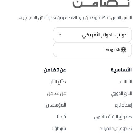
الناس للناس. منصّة تربط من يريد العطاء بمن هم بأمسّ الحاجة إليه.
دولار - الدولار الأمريكي
English
الأساسية
عن تضامن
الحالات
صنّاع الأثر
التبرع الدوري
عن تضامن
إهداء تبرع
المؤسسين
صندوق الزفاف الخيري
قيمنا
صندوق عيد الميلاد
شركاؤنا