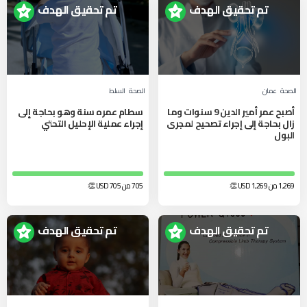
تم تحقيق الهدف
تم تحقيق الهدف
الصحة
عمان
الصحة
السلط‎
أصبح عمر أمير الدين 9 سنوات وما
سطام عمره سنة وهو بحاجة إلى
زال بحاجة إلى إجراء تصحيح لمجرى
إجراء عملية الإحليل التحتي
البول
1,269 من 1,269
USD
👏
705 من 705
USD
👏
تم تحقيق الهدف
تم تحقيق الهدف