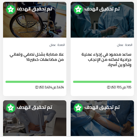
تم تحقيق الهدف
تم تحقيق الهدف
الصحة
عمان
الصحة
عمان
ساعد محمود في إجراء عملية
علا مصابة بشلل نصفي وتعاني
جراحية تمكنه من الإنجاب
من مضاعفات خطيرة!
وتكوين أسرة.
705 من 705
USD
👏
3,434 من 3,434
USD
👏
تم تحقيق الهدف
تم تحقيق الهدف