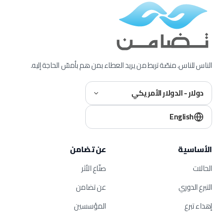
الناس للناس. منصّة تربط من يريد العطاء بمن هم بأمسّ الحاجة إليه.
دولار - الدولار الأمريكي
English
الأساسية
عن تضامن
الحالات
صنّاع الأثر
التبرع الدوري
عن تضامن
إهداء تبرع
المؤسسين