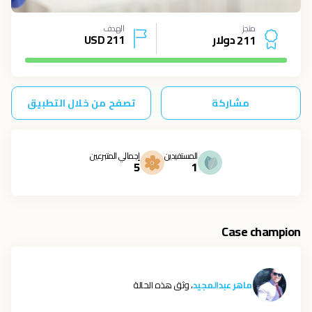
منجز
الهدف
دولار
211
USD
2
1
1
مشاركة
تصفح من خلال التطبيق
المستفيدين
إجمالي المتبرعين
5
1
Case champion
ماهر عبدالمجيد
، وثق هذه الحالة