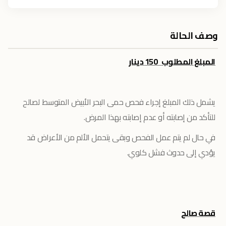
وصف الحالة
المبلغ المطلوب 150 دينار
يشمل ذلك المبلغ إجراء فحص حمى البحر الأبيض المتوسط لصالح
للتأكد من إصابته أو عدم إصابته بهذا المرض.
في حال لم يتم عمل الفحص وبقى يتحمل الألم من الأعراض قد
يؤدي إلى حدوث فشل كلوي.
قصة صالح