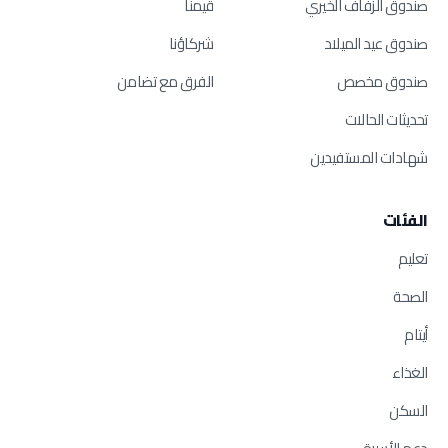
صندوق الزفاف الخيري
قيمنا
صندوق عيد الميلاد
شركاؤنا
صندوق مخصص
الفرق مع تضامن
تحديثات الحالات
شهادات المستفيدين
الفئات
تعليم
الصحة
أيتام
الغذاء
السكن