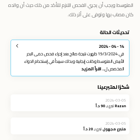
المتوسط ويجب أن يجري الفحص اللازم للتأكد من ذلك حيث أن والده
كان مصاب بها وتوفى على أثر ذلك.
تحديثات الحالة
14 - 04 - 2024
في 19/3/2024 ظهرت نتيجة صالح بعد إجراء فحص حمى البحر
الأبيض المتوسط وكانت إيجابية وبذلك سيبدأ في إستخدام الدواء
المخصص ل...
اقرأ المزيد
شكرًا لمتبرعينا
2024-03-05
Razan
تبرع بـ
90 د.أ
2024-03-05
متبرع مجهول
تبرع بـ
20 د.أ