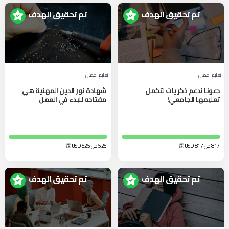
تم تحقيق الهدف
تم تحقيق الهدف
تعليم
عمان
تعليم
عمان
دعونا ندعم ذكريات لتكمل
شهادة نور الدين المهنية هي
تعليمها الجامعي!
مفتاحه للبدء في العمل
817 من 817
USD
👏
525 من 525
USD
👏
تم تحقيق الهدف
تم تحقيق الهدف