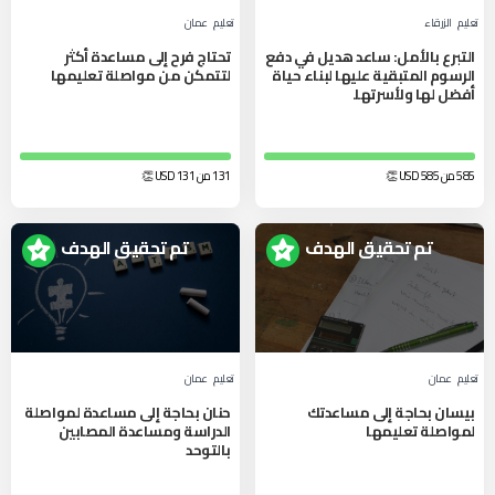
تعليم
الزرقاء‎
تعليم
عمان
التبرع بالأمل: ساعد هديل في دفع
تحتاج فرح إلى مساعدة أكثر
الرسوم المتبقية عليها لبناء حياة
لتتمكن من مواصلة تعليمها
أفضل لها ولأسرتها.
585 من 585
USD
👏
131 من 131
USD
👏
تم تحقيق الهدف
تم تحقيق الهدف
تعليم
عمان
تعليم
عمان
بيسان بحاجة إلى مساعدتك
حنان بحاجة إلى مساعدة لمواصلة
لمواصلة تعليمها
الدراسة ومساعدة المصابين
بالتوحد