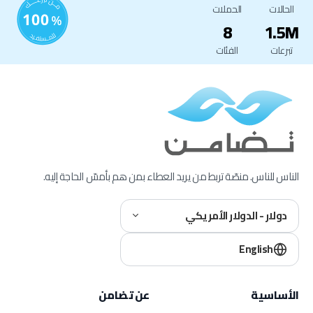
الحالات
الحملات
8
1.5M
تبرعات
الفئات
الناس للناس. منصّة تربط من يريد العطاء بمن هم بأمسّ الحاجة إليه.
دولار - الدولار الأمريكي
English
الأساسية
عن تضامن