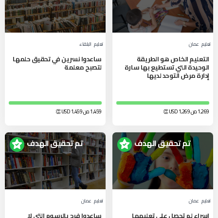
تعليم
عمان
تعليم
البلقاء‎
التعليم الخاص هو الطريقة
ساعدوا نسرين في تحقيق حلمها
الوحيدة التي تستطيع بها سارة
لتصبح معلمة
إدارة مرض التوحد لديها
1,269 من 1,269
USD
👏
1,459 من 1,459
USD
👏
تم تحقيق الهدف
تم تحقيق الهدف
تعليم
عمان
تعليم
عمان
إسراء لم تحصل على تعليمها
ساعدوا فرح بالرسوم التي لا