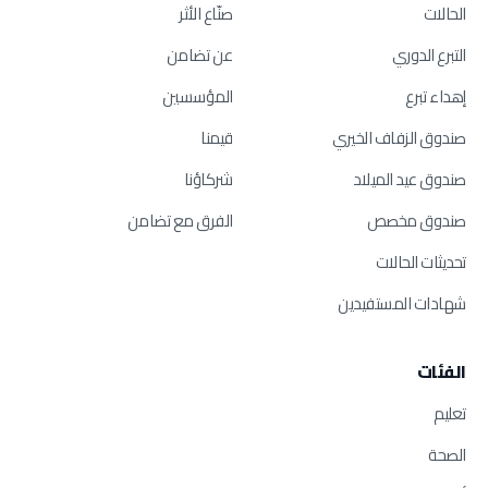
الحالات
صنّاع الأثر
التبرع الدوري
عن تضامن
إهداء تبرع
المؤسسين
صندوق الزفاف الخيري
قيمنا
صندوق عيد الميلاد
شركاؤنا
صندوق مخصص
الفرق مع تضامن
تحديثات الحالات
شهادات المستفيدين
الفئات
تعليم
الصحة