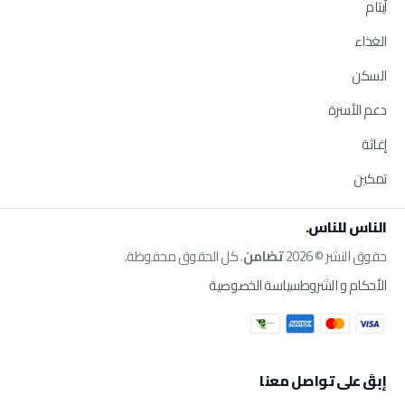
أيتام
الغذاء
السكن
دعم الأسرة
إغاثة
تمكين
الناس للناس.
حقوق النشر © 2026
تضامن
. كل الحقوق محفوظة.
الأحكام و الشروط
سياسة الخصوصية
إبقَ على تواصل معنا