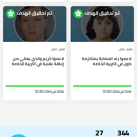
تم تحقيق الهدف
تم تحقيق الهدف
تعليم
عمان
تعليم
عمان
ادعموا رغد المصابة بمتلازمة
ادعموا كريم والذي يعاني من
داون في التربية الخاصة
إعاقة عقلية في التربية الخاصة
2,044 من 2,044
USD
👏
2,044 من 2,044
USD
👏
27
344