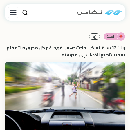
الصحة
إرْبِد‎
ريان 12 سنة. تعرض لحادث دهس قوي غير كل مجرى حياته فلم
يعد يستطيع الذهاب إلى مدرسته