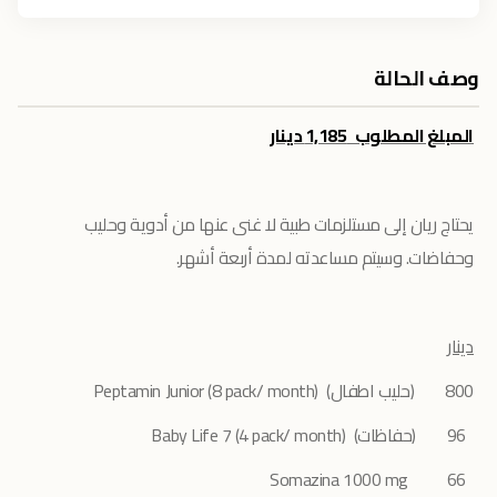
وصف الحالة
المبلغ المطلوب 1,185 دينار
يحتاج ريان إلى مستلزمات طبية لا غنى عنها من أدوية وحليب
وحفاضات. وسيتم مساعدته لمدة أربعة أشهر.
دينار
800 (حليب اطفال) Peptamin Junior (8 pack/ month)
96 (حفاظات) Baby Life 7 (4 pack/ month)
66 Somazina 1000 mg