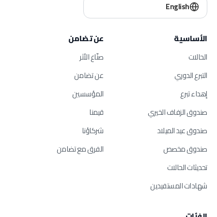
English
الأساسية
عن تضامن
الحالات
صنّاع الأثر
التبرع الدوري
عن تضامن
إهداء تبرع
المؤسسين
صندوق الزفاف الخيري
قيمنا
صندوق عيد الميلاد
شركاؤنا
صندوق مخصص
الفرق مع تضامن
تحديثات الحالات
شهادات المستفيدين
الفئات