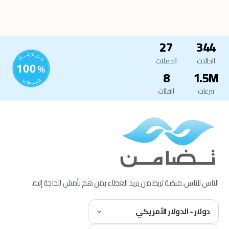
27
344
الحالات
الحملات
8
1.5M
تبرعات
الفئات
الناس للناس. منصّة تربط من يريد العطاء بمن هم بأمسّ الحاجة إليه.
دولار - الدولار الأمريكي