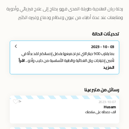
رحلة ريان العلاجية طويلة المدى فهو يحتاج إلى علاج فيزيائي وأدوية
ومتابعات عند عدة أطباء من عيون وعظام ودماغ وغيره الكثير.
تحديثات الحالة
03 - 10 - 2023
بما يقارب 900 دينار التي تم تجميعها بفضل إحسانكم لقد بدأنا في
تأمين إحتياجات ريان الغذائية والطبية الأساسية من حليب وأدو...
اقرأ
المزيد
رسائل من متبرعينا
2023-10-07
+2
Husam
الف حمدلله على سلامتك