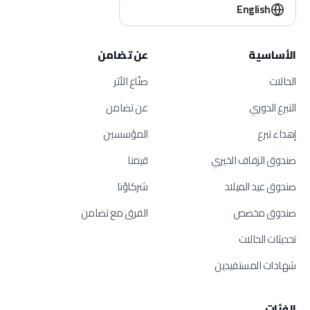
English
الأساسية
عن تضامن
الحالات
صنّاع الأثر
التبرع الدوري
عن تضامن
إهداء تبرع
المؤسسين
صندوق الزفاف الخيري
قيمنا
صندوق عيد الميلاد
شركاؤنا
صندوق مخصص
الفرق مع تضامن
تحديثات الحالات
شهادات المستفيدين
الفئات