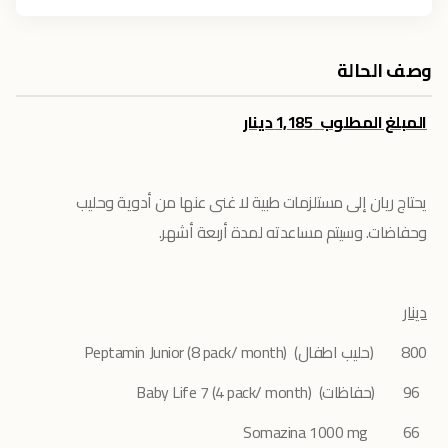
وصف الحالة
المبلغ المطلوب 1,185 دينار
يحتاج ريان إلى مستلزمات طبية لا غنى عنها من أدوية وحليب
وحفاضات. وسيتم مساعدته لمدة أربعة أشهر.
دينار
800 (حليب اطفال) Peptamin Junior (8 pack/ month)
96 (حفاظات) Baby Life 7 (4 pack/ month)
66 Somazina 1000 mg