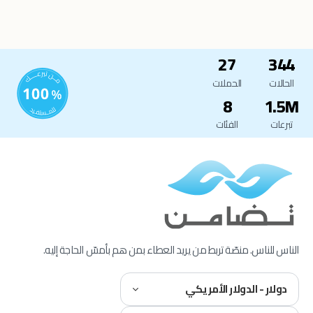
27
344
الحالات
الحملات
8
1.5M
تبرعات
الفئات
الناس للناس. منصّة تربط من يريد العطاء بمن هم بأمسّ الحاجة إليه.
دولار - الدولار الأمريكي