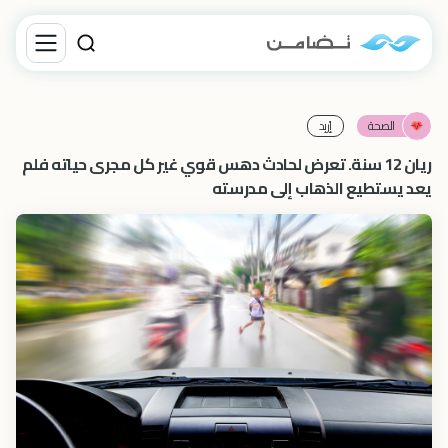
الصحة
إرْبِد‎
ريان 12 سنة. تعرض لحادث دهس قوي غير كل مجرى حياته فلم
يعد يستطيع الذهاب إلى مدرسته