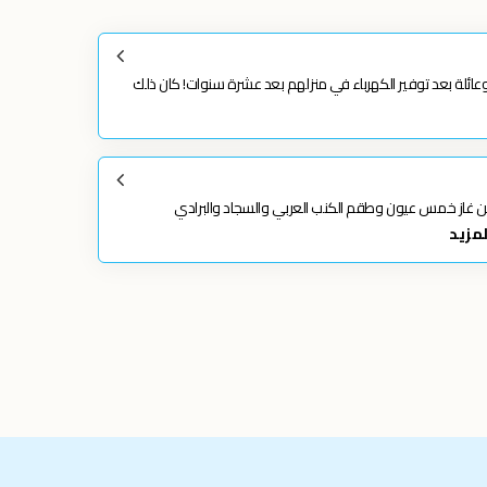
وعائلة بعد توفير الكهرباء في منزلهم بعد عشرة سنوات! كان ذلك
صيل كل من غاز خمس عيون وطقم الكنب العربي والسجاد والبرادي
المزيد