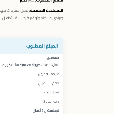
المبلغ المطلوب:
905
دينار
المساعدة المقدمة:
عمل تمديدات كهربا
وبرادي وسجاد وتوفير قرطاسية للأطفال
المبلغ المطلوب
التفاصيل
عمل تمديدات كهرباء مع شراء ساعة كهرباء
غاز خمسة عيون
طقم كنب عربي
سجاد عدد 2
برادي عدد 3
قرطاسية ل 5 أطفال