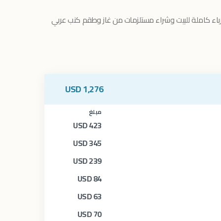
ء كاملة للبيت وشراء مستلزمات من غاز وطقم كنب عربي
USD
1,276
مبلغ
USD
423
USD
345
USD
239
USD
84
USD
63
USD
70