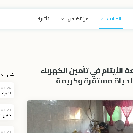
الحالات
عن تضامن
تأثيرك
ة الأيتام في تأمين الكهرباء
شكرًا لمتب
 لحياة مستقرة وكريمة
-03-24
اميره
ت
-03-23
متبرع 
-03-23