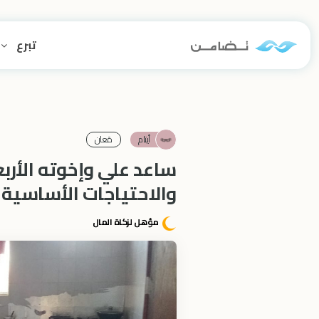
تبرع
أيتام
مَعان‎
ساعد علي وإخوته الأربع
والاحتياجات الأساسية
مؤهل لزكاة المال