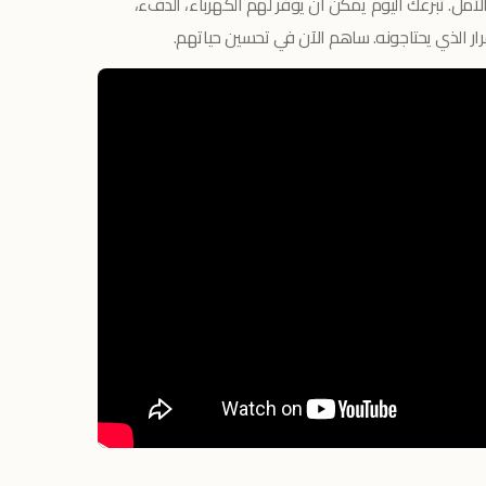
مل. تبرعك اليوم يمكن أن يوفر لهم الكهرباء، الدفء،
رار الذي يحتاجونه. ساهم الآن في تحسين حياتهم.