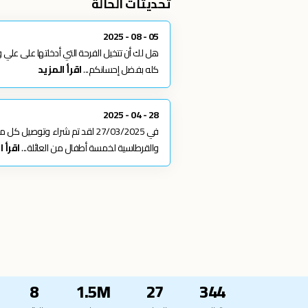
تحديثات الحالة
05 - 08 - 2025
هل لك أن تتخيل الفرحة التي أدخلتها على علي 
كله بفضل إحسانكم...
اقرأ المزيد
28 - 04 - 2025
في 27/03/2025 لقد تم شراء وتو
والقرطاسية لخمسة أطفال من العائلة...
اقرأ 
8
1.5M
27
344