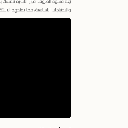
رغم قسوة الظروف، فإن الأسرة تتمسك بالأ
والاحتياجات الأساسية، مما يمنحهم الاستق