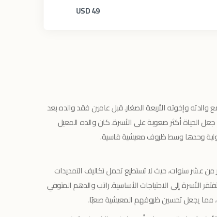
USD
49
مع والدته وإخوته الأربعة الصغار. قبل عامين فقد والده بعد
عل الحياة أكثر صعوبة على الأسرة. كان والده المعيل
ؤولية وحدها وسط ظروف معيشية قاسية.
ر من عشر سنوات، حيث لا تستطيع تحمل تكاليف التمديدات
فتقر الأسرة إلى الاحتياجات الأساسية. راتب والدهم المتوفي
، مما يجعل تحسين ظروفهم المعيشية صعبًا.