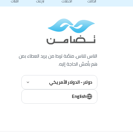
الحالات
الحملات
تبرعات
الفئات
الناس للناس. منصّة تربط من يريد العطاء بمن
هم بأمسّ الحاجة إليه.
دولار - الدولار الأمريكي
English