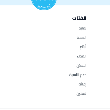
الفئات
تعليم
الصحة
أيتام
الغذاء
السكن
دعم الأسرة
إغاثة
تمكين