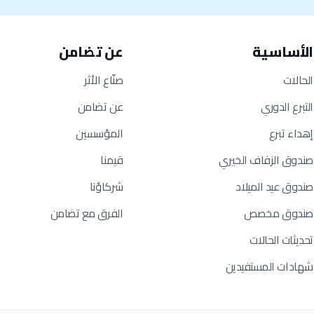
الأساسية
عن تضامن
الحالات
صنّاع الأثر
التبرع الدوري
عن تضامن
إهداء تبرع
المؤسسين
صندوق الزفاف الخيري
قيمنا
صندوق عيد الميلاد
شركاؤنا
صندوق مخصص
الفرق مع تضامن
تحديثات الحالات
شهادات المستفيدين