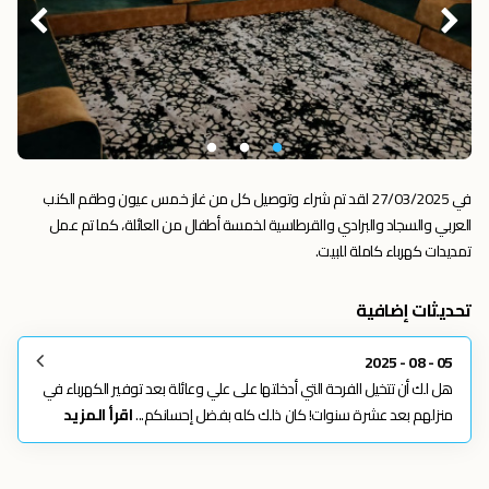
في 27/03/2025 لقد تم شراء وتوصيل كل من غاز خمس عيون وطقم الكنب
العربي والسجاد والبرادي والقرطاسية لخمسة أطفال من العائلة، كما تم عمل
تمديدات كهرباء كاملة للبيت.
تحديثات إضافية
05 - 08 - 2025
هل لك أن تتخيل الفرحة التي أدخلتها على علي وعائلة بعد توفير الكهرباء في
منزلهم بعد عشرة سنوات! كان ذلك كله بفضل إحسانكم...
اقرأ المزيد