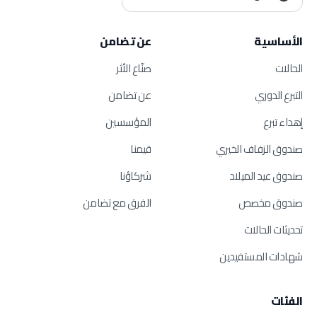
الأساسية
عن تضامن
الحالات
صنّاع الأثر
التبرع الدوري
عن تضامن
إهداء تبرع
المؤسسين
صندوق الزفاف الخيري
قيمنا
صندوق عيد الميلاد
شركاؤنا
صندوق مخصص
الفرق مع تضامن
تحديثات الحالات
شهادات المستفيدين
الفئات