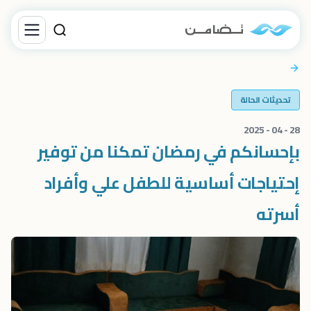
تحديثات الحالة
28 - 04 - 2025
بإحسانكم في رمضان تمكنا من توفير
إحتياجات أساسية للطفل علي وأفراد
أسرته