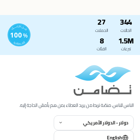
27
344
الحالات
الحملات
8
1.5M
تبرعات
الفئات
الناس للناس. منصّة تربط من يريد العطاء بمن هم بأمسّ الحاجة إليه.
دولار - الدولار الأمريكي
English