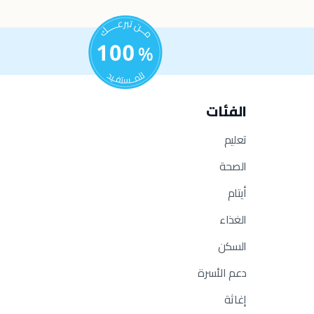
الفئات
تعليم
الصحة
أيتام
الغذاء
السكن
دعم الأسرة
إغاثة