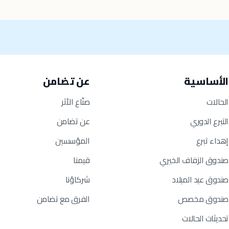
الأساسية
عن تضامن
الحالات
صنّاع الأثر
التبرع الدوري
عن تضامن
إهداء تبرع
المؤسسين
صندوق الزفاف الخيري
قيمنا
صندوق عيد الميلاد
شركاؤنا
صندوق مخصص
الفرق مع تضامن
تحديثات الحالات