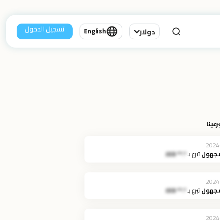
تسجيل الدخول
دولار
English
رعينا
2024
مجهول
تبرع بـ
*.** JOD
2024
مجهول
تبرع بـ
*.** JOD
2024