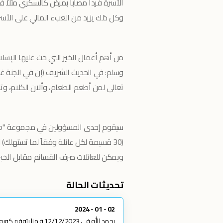
الأسرة فرداً مصاباً بمرض كالسكري مثلاً ف
وكل ذلك يزيد من العبء المالي على الأسر
من أهم أعمال الخير التي حث عليها الإسل
وسلم: في الحديث الشريف (إن في الجنة غرف
تعالى لمن أطعم الطعام، وألان الكلام، وتاب
(30 قسيمة لكل عائلة وفقاً لما تستهلك) 
ويمكن للعائلات صرف القسائم مقابل الخبز
تحديثات الحالة
02 - 01 - 2024