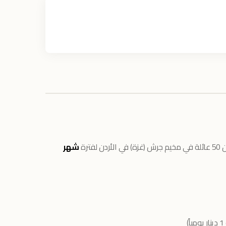
ترة
شهر