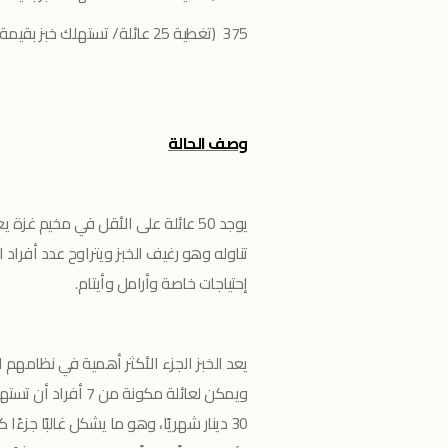
375 (تغطية 25 عائلة/ تستهلك خبز بقيمة 0.50 دينار يومياً)
وصف الحالة
يوجد 50 عائلة على الأقل في مخيم 
إحتياجات خاصة وأرامل وأيتام.
يعد الخبز الجزء الأكثر أهمية في نظامهم الغ
30 دينار شهريًا، وهو ما يشكل غالبًا جزءً