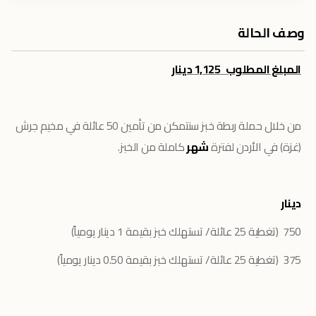
وصف الحالة
المبلغ المطلوب 1,125 دينار
من خلال حملة ربطة خبز سنتمكن من تأمين 50 عائلة في مخيم جرش
(غزة) في الأردن لفترة
شهر
كاملة من الخبز.
دينار
750 (تغطية 25 عائلة/ تستهلك خبز بقيمة 1 دينار يومياً)
375 (تغطية 25 عائلة/ تستهلك خبز بقيمة 0.50 دينار يومياً)