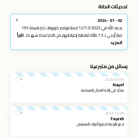
تحديثات الحالة
02 - 01 - 2024
بحمد الله في 12/12/2023 قمنا بتوفير كوبونات خبز بقيمة 195
دينار أردني لـ 13 عائلة لتغطية إحتياجاتهم من الخبز لمدة شهر كا...
اقرأ
المزيد
رسائل من متبرعينا
2024-03-04
+1
Nayef
شكرا على إتاحة المجال للمساعدة
2023-12-09
+2
Fayzeh
ندعو بالرحمة لجميع أموات المسلمين