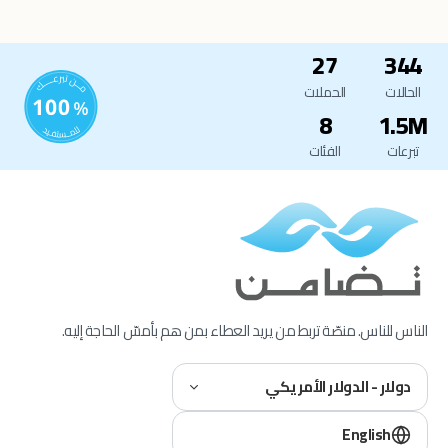
27
344
الحالات
الحملات
8
1.5M
تبرعات
الفئات
الناس للناس. منصّة تربط من يريد العطاء بمن هم بأمسّ الحاجة إليه.
دولار - الدولار الأمريكي
English