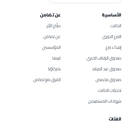
الأساسية
عن تضامن
الحالات
صنّاع الأثر
التبرع الدوري
عن تضامن
إهداء تبرع
المؤسسين
صندوق الزفاف الخيري
قيمنا
صندوق عيد الميلاد
شركاؤنا
صندوق مخصص
الفرق مع تضامن
تحديثات الحالات
شهادات المستفيدين
الفئات