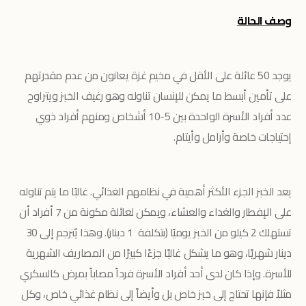
وصف الحالة
يوجد 50 عائلة على الأقل في مخيم غزة يعانون من عدم مقدرتهم
على تأمين أبسط ما يمكن للإنسان تناوله وهو رغيف الخبز ويتراوح
عدد أفراد الأسرة الواحدة بين 5-10 أشخاص ومنهم أفراد ذوي
إحتياجات خاصة وأرامل وأيتام.
يعد الخبز الجزء الأكثر أهمية في نظامهم الغذائي. غالبًا ما يتم تناوله
على الإفطار والغداء والعشاء، ويمكن لعائلة مكونة من 7 أفراد أن
تستهلك 2 كيلو من الخبز يوميًا (بتكلفة 1 دينار). وهذا يُترجم إلى 30
دينار شهريًا، وهو ما يشكل غالبًا جزءًا كبيرًا من المصاريف الشهرية
للأسرة. وإذا كان لدى أحد أفراد الأسرة فرداً مصاباً بمرض كالسكري
مثلاً فإنها تحتاج إلى خبز خاص بل وأيضاً إلى نظام غذائي خاص، وكل