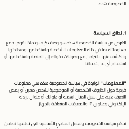
الخصوصية هذه.
1. نطاق السياسة
الغرض من سياسة الخصوصية هذه هو وصف كيف ولماذا نقوم بجمع
معلوماتك بما في ذلك المعلومات الشخصية واستخدامها ومعالجتها
والكشف عنها، بالتزامن مع وصولك/ دخولك إلى المنصة واستخدامها أو
استخدام أي من خدماتنا.
"المعلومات"
الواردة في سياسة الخصوصية هذه هي معلومات
فردية حول الظروف الشخصية أو الموضوعية لشخص معين أو يمكن
التعرف عليه، على سبيل المثال اسمك أو عنوانك أو عنوان بريدك
الإلكتروني وعناوين IP والمعرفات المتعلقة بالجهاز.
تحكم سياسة الخصوصية وتفصل المبادئ الأساسية التي تطبقها تضامن