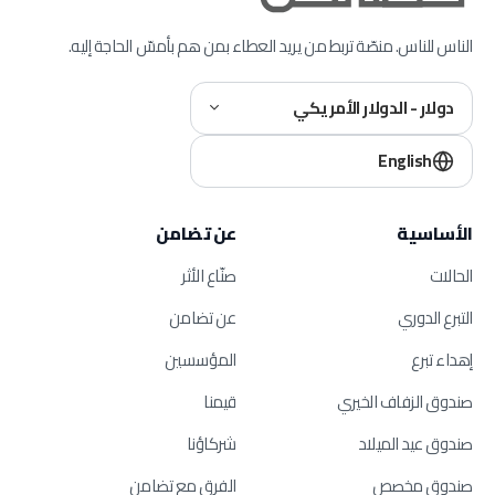
الناس للناس. منصّة تربط من يريد العطاء بمن هم بأمسّ الحاجة إليه.
دولار - الدولار الأمريكي
English
الأساسية
عن تضامن
الحالات
صنّاع الأثر
التبرع الدوري
عن تضامن
إهداء تبرع
المؤسسين
صندوق الزفاف الخيري
قيمنا
صندوق عيد الميلاد
شركاؤنا
صندوق مخصص
الفرق مع تضامن