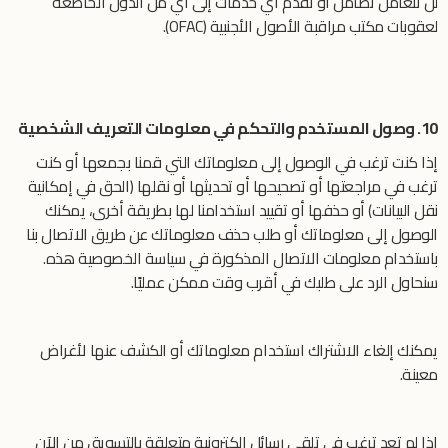
لن تتعامل تضامن أو تقدم أي خدمات إلى أي من الدول الخاضعة
لعقوبات مكتب مراقبة الأصول الأجنبية (OFAC).
10. وصول المستخدم والتحكم في معلومات التعريف الشخصية
إذا كنت ترغب في الوصول إلى معلوماتك التي قمنا بجمعها أو كنت
ترغب في مراجعتها أو تصحيحها أو تحديثها أو نقلها (الحق في إمكانية
نقل البيانات) أو حذفها أو تقييد استخدامنا لها بطريقة أخرى، يمكنك
الوصول إلى معلوماتك أو طلب حذف معلوماتك عن طريق الاتصال بنا
باستخدام معلومات الاتصال المذكورة في سياسة الخصوصية هذه.
سنحاول الرد على طلبك في أقرب وقت ممكن عمليًا.
يمكنك إلغاء الاشتراك استخدام معلوماتك أو الكشف عنها لأغراض
معينة.
إذا لم تعد ترغب في تلقي رسائل إلكترونية متعلقة بالتسويق من الآن