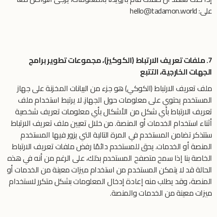
على: hello@tadamon.world
7. ملفات تعريف الارتباط (الكوكيز)، مجموعات تطوير برامج
الجهات الخارجية، التتبع
ملف تعريف الارتباط (الكوكي) هو جزء من البيانات المخزنة على جهاز
المستخدم يحتوي على معلومات حول الجهاز. لا يرتبط استخدام ملف
تعريف الارتباط بأي شكل من الأشكال بأي معلومات تعريف شخصية
أثناء استخدام الخدمات أو المنصة. من خلال تعيين ملف تعريف الارتباط
ستتذكر تضامن المستخدم في المرة التالية التي يزور فيها المستخدم
المنصة أو الخدمات. يحق للمستخدم دائمًا رفض ملفات تعريف الارتباط
الخاصة بنا إذا سمح متصفح المستخدم بذلك، على الرغم من أنه في هذه
الحالة قد لا يتمكن المستخدم من استخدام ميزات معينة من الخدمات أو
المنصة، وقد يطلب منه إعادة إدخال المعلومات بشكل متكرر لاستخدام
ميزات معينة من الخدمات والمنصة.