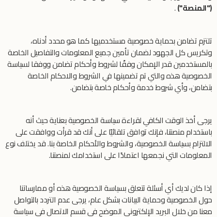
("المنصة")
.
تلتزم تضامن بحماية خصوصية مستخدميها كما هو محدد أدناه،
وتكريس كل الجهود لضمان تأمين جميع المعلومات والتفاصيل الخاصة
بالمستخدمين قدر الإمكان وفقًا لشروط وأحكام تضامن ووفقا لسياسة
الخصوصية هذه والتي تم تضمينها في الشروط والاحكام الخاصة
بتضامن، وأي شروط خدمة وأحكام خاصة بتضامن.
يرجى أخذ الوقت الكافي لقراءة سياسة الخصوصية بعناية حيث أنه
باستخدام منصتنا، فإنك توافق تلقائيًا على أنك قد قرأت ووافقت على
الالتزام بسياسة الخصوصية، والشروط والأحكام الخاصة بنا. قد يختلف نوع
المعلومات التي نجمعها اعتمادًا على استخدامك لمنصتنا.
إذا كان لديك أي أسئلة تتعلق بسياسة الخصوصية هذه أو ممارساتنا
حول الخصوصية وحماية البيانات بشكل عام، يرجى عدم التردد بالتواصل
معنا من خلال البريد الإلكتروني الموضح في قسم الاتصال في سياسة