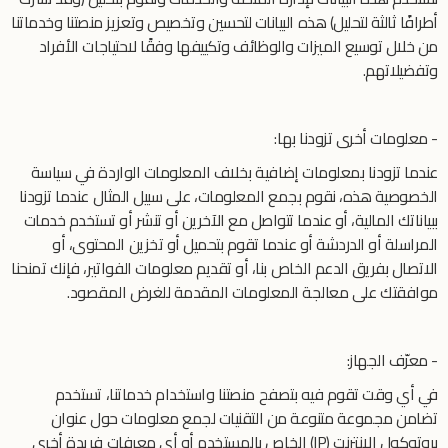
أطرافًا ثالثة لتحليل) هذه البيانات لتحسين وتخصيص وتعزيز منصتنا وخدماتنا
من خلال توسيع الميزات والوظائف وتكييفها وفقًا لاحتياجات الأفراد
وتفضيلاتهم.
- معلومات أخرى تزودنا بها:
عندما تزودنا بمعلومات إضافية بخلاف المعلومات الواردة في سياسة
الخصوصية هذه، نقوم بجمع المعلومات، على سبيل المثال عندما تزودنا
ببياناتك المالية، أو عندما تتواصل مع الآخرين أو تنشر أو تستخدم خدمات
المراسلة أو الدردشة أو عندما تقوم بتحميل أو تخزين المحتوى، أو
الاتصال بفريق الدعم الخاص بنا، أو تقديم معلومات الفواتير، فإنك تمنحنا
موافقتك على معالجة المعلومات المقدمة للغرض المقصود.
- معرّف الجهاز:
في أي وقت تقوم فيه بتصفح منصتنا واستخدام خدماتنا، تستخدم
تضامن مجموعة متنوعة من التقنيات لجمع معلومات حول عنوان
بروتوكول الإنترنت (IP) الخاص بالمستخدم أو أي معرفات فريدة أخرى