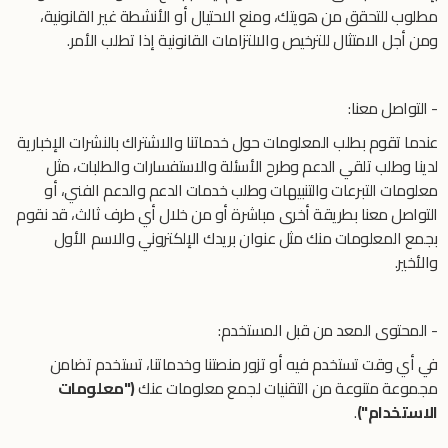
مطلوب للتحقق من هويتك، ومنع الاحتيال أو الأنشطة غير القانونية،
ومن أجل الامتثال للترخيص والالتزامات القانونية إذا تطلب الأمر.
- التواصل معنا:
عندما تقوم بطلب المعلومات حول خدماتنا والاشتراك بالنشرات الإخبارية
لدينا وطلب تلقي الدعم وطرح الأسئلة والاستفسارات والطلبات، مثل
معلومات التبرعات والتنبيهات وطلب خدمات الدعم والدعم الفني، أو
التواصل معنا بطريقة أخرى مباشرة أو من خلال أي طرف ثالث، قد نقوم
بجمع المعلومات منك مثل عنوان بريدك الإلكتروني والاسم الأول
والأخير.
- المحتوى المعد من قبل المستخدم:
في أي وقت تستخدم فيه أو تزور منصتنا وخدماتنا، تستخدم تضامن
مجموعة متنوعة من التقنيات لجمع معلومات عنك
("معلومات
الاستخدام")
.