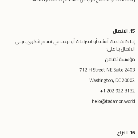
15. الاتصال
إذا كانت لديك أسئلة أو اقتراحات أو ترغب في تقديم شكوى، يرجى
الاتصال بنا على:
مؤسسة تضامن
712 H Street NE Suite 2403
Washington, DC 20002
+1 202 922 3132
hello@tadamon.world
16. النزاع