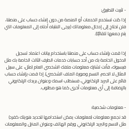
- تثبيت التطبيق:
إذا كنت تستخدم الخدمات أو المنصة من دون إنشاء حساب على منصتنا،
فلن تحتاج إلى إدخال معلوماتك (يرجى الانتباه أدناه إلى المعلومات التي
يتم جمعها تلقائيًا).
إذا قمت بإنشاء حساب على منصتنا باستخدام بيانات اعتماد تسجيل
الدخول الخاصة بك من أحد حسابات خدمات الطرف الثالث الخاصة بك مثل
فيسبوك، فأنت تشارك معلومات ملفك الشخصي العام (مثل، على سبيل
المثال لا الحصر، الاسم وصورة الملف الشخصي). إذا قمت بإنشاء حساب
قائم على البريد الإلكتروني، فسنطلب اسمك وعنوان بريدك الإلكتروني
بالإضافة إلى أي معلومات أخرى كما هو مطلوب.
- معلومات شخصية:
قد نجمع معلومات (معلومات يمكن استخدامها لتحديد هويتك كفرد)
مثل الاسم والبريد الإلكتروني ورقم الهاتف وعنوان المنزل والمعلومات