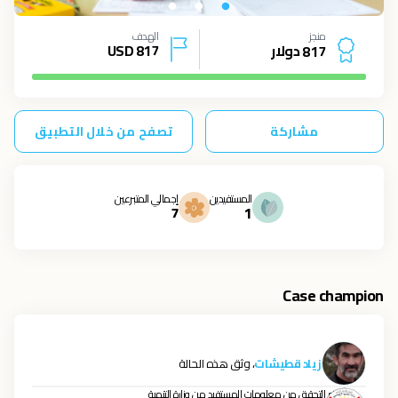
منجز
الهدف
دولار
817
USD
8
1
7
مشاركة
تصفح من خلال التطبيق
المستفيدين
إجمالي المتبرعين
7
1
Case champion
زياد قطيشات
، وثق هذه الحالة
تم التحقق من معلومات المستفيد من وزارة التنمية