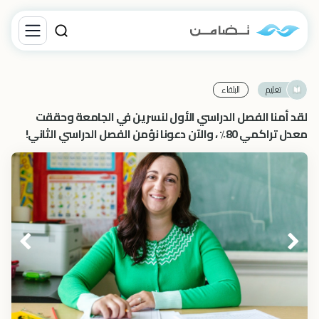
تعليم
البلقاء‎
لقد أمنا الفصل الدراسي الأول لنسرين في الجامعة وحققت
معدل تراكمي 80٪ ، والآن دعونا نؤمن الفصل الدراسي الثاني!