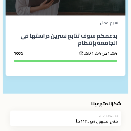
تعليم
عمان
بدعمكم سوف تتابع نسرين دراستها في
الجامعة بإنتظام
1,254 من 1,254
USD
👏
100%
شكرًا لمتبرعينا
2023-04-09
متبرع مجهول
تبرع بـ
117 د.أ