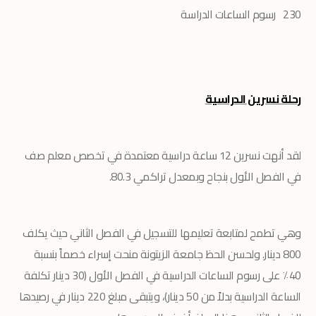
230 رسوم الساعات الدراسة
رحلة نسرين الدراسية
لقد أنهت نسرين 12 ساعة دراسية معتمدة في تخصص معلم صف
في الفصل الأول بنجاح وبمعدل تراكمي 80.3.
وهي تطمح لمتابعة تعليمها للتسجيل في الفصل الثاني حيث يكلف
800 دينار. ولحسن الحظ جامعة الزيتونة منحت إسراء خصماً بنسبة
40٪ على رسوم الساعات الدراسية في الفصل الأول (30 دينار تكلفة
الساعة الدراسية بدلاً من 50 دينار)، ويتبقى مبلغ 220 دينار في رصيدها