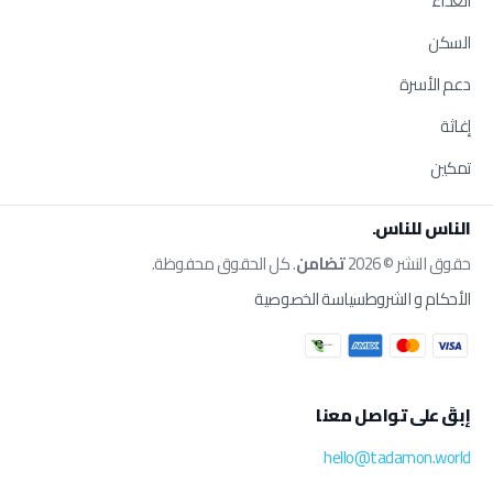
الغذاء
السكن
دعم الأسرة
إغاثة
تمكين
الناس للناس.
حقوق النشر © 2026
تضامن
. كل الحقوق محفوظة.
الأحكام و الشروط
سياسة الخصوصية
إبقَ على تواصل معنا
hello@tadamon.world