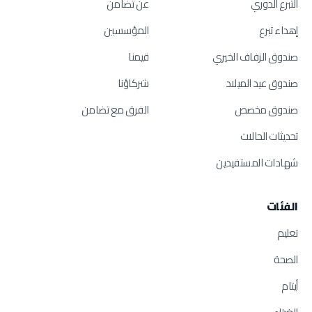
التبرع الدوري
عن تضامن
إهداء تبرع
المؤسسين
صندوق الزفاف الخيري
قيمنا
صندوق عيد الميلاد
شركاؤنا
صندوق مخصص
الفرق مع تضامن
تحديثات الحالات
شهادات المستفيدين
الفئات
تعليم
الصحة
أيتام