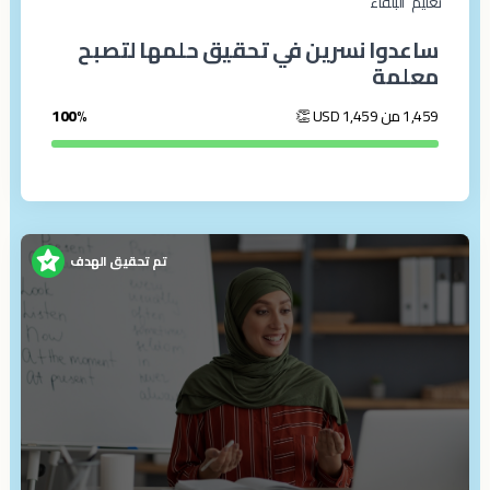
تعليم
البلقاء‎
ساعدوا نسرين في تحقيق حلمها لتصبح
معلمة
1,459 من 1,459
USD
👏
100%
تم تحقيق الهدف