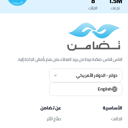
8
1.5M
تبرعات
الفئات
الناس للناس. منصّة تربط من يريد العطاء بمن هم بأمسّ الحاجة إليه.
دولار - الدولار الأمريكي
English
الأساسية
عن تضامن
الحالات
صنّاع الأثر