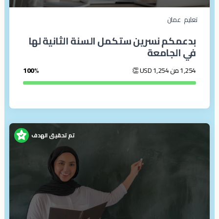
تعليم
عمان
بدعمكم نسرين ستكمل السنة الثانية لها
في الجامعة
1,254 من 1,254
USD
👏
100%
تم تحقيق الهدف