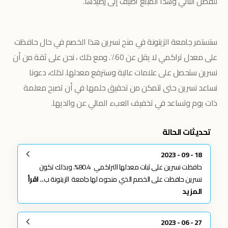
للفصل الثاني وهذا المبلغ أضيف إلى رصيدها.
ستستمر جامعة الزيتونة في منح نسرين هذا الخصم في حال حافظت
على معدل تراكمي لا يقل عن 60٪. ومع ذلك ، نحن على ثقة من أن
نسرين ستحصل على علامات عالية وسترفع معدلها. لذلك، دعونا
نساعد نسرين حتى تتمكن من تحقيق حلمها في أن تصبح معلمة
ذات يوم وتساعد في تخفيف العبء المالي عن والديها.
تحديثات الحالة
18 - 09 - 2023
حافظت نسرين على ثبات معدلها التراكمي 80.4%. وبذلك تكون
نسرين حافظت على الخصم الذي منحوه لها جامعة الزيتونة ب...
اقرأ
المزيد
27 - 06 - 2023