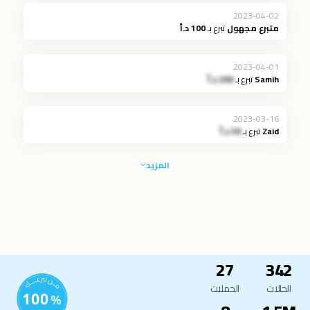
2023-04-02
متبرع مجهول
تبرع بـ
100 د.أ
2023-04-01
Samih
تبرع بـ
200 د.أ
2023-03-16
Zaid
تبرع بـ
30 د.أ
المزيد
27
342
الحالات
الحملات