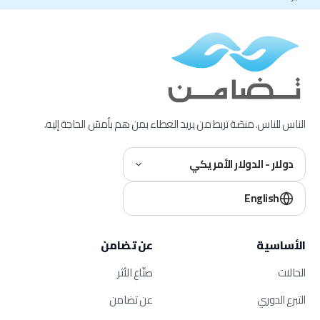
الناس للناس. منصّة تربط من يريد العطاء بمن هم بأمسّ الحاجة إليه.
دولار - الدولار الأمريكي
English
الأساسية
عن تضامن
الحالات
صنّاع الأثر
التبرع الدوري
عن تضامن