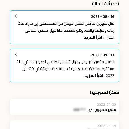
تحديثات الحالة
16 - 08 - 2022
قبل شهرين، تم نقل الطفل مؤمن من المستشفى إلى منزله تحت
رعاية ومراقبة والديه. وهو يستخدم حاليًا جهاز التنفس الصناعي
الجدي...
اقرأ المزيد
11 - 05 - 2022
الطفل مؤمن أصبح على جهاز التنفس الصناعي الجديد وهو في حالة
مستقرة. بعد خضوعه لعملية ثقب القصبة الهوائية في 20 أبريل
2022...
اقرأ المزيد
شكرًا لمتبرعينا
2022-01-20
متبرع مجهول
تبرع بـ
*.** JOD
2022-01-19