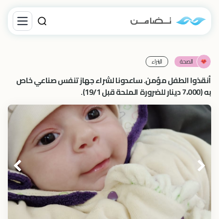
الصحة
البتراء
أنقذوا الطفل مؤمن. ساعدونا لشراء جهاز تنفس صناعي خاص
به (7،000 دينار للضرورة الملحة قبل 19/1).