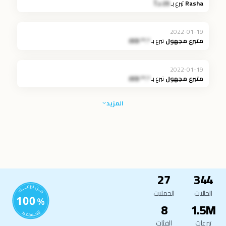
Rasha
تبرع بـ
25 د.أ
2022-01-19
متبرع مجهول
تبرع بـ
*.** JOD
2022-01-19
متبرع مجهول
تبرع بـ
*.** JOD
المزيد
27
344
الحالات
الحملات
8
1.5M
تبرعات
الفئات