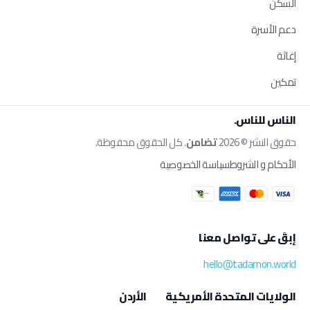
السكن
دعم الأسرة
إغاثة
تمكين
الناس للناس.
حقوق النشر © 2026
تضامن
. كل الحقوق محفوظة.
الأحكام و الشروط
سياسة الخصوصية
إبقَ على تواصل معنا
hello@tadamon.world
الولايات المتحدة الأمريكية
الأردن