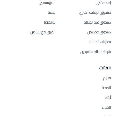
إهداء تبرع
المؤسسين
صندوق الزفاف الخيري
قيمنا
صندوق عيد الميلاد
شركاؤنا
صندوق مخصص
الفرق مع تضامن
تحديثات الحالات
شهادات المستفيدين
الفئات
تعليم
الصحة
أيتام
الغذاء