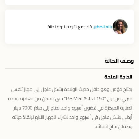
بانه الصغير
، قاد جمع التبرعات لهذه الحالة
وصف الحالة
الحاجة الملحة
يحتاج مؤمن وهو طفل حديث الولادة بشكل عاجل إلى جهاز تنفس
منزلي من نوع "ResMed Astral 150" حتى يتمكن من مغادرة وحدة
العناية المركزة في غضون أسبوع واحد. نحتاج إلى مبلغ 7000 دينار
أردني بشكل عاجل في أسبوع واحد لشراء الجهاز اللازم لإنقاذ حياته
وضمان نجاح شفائه.