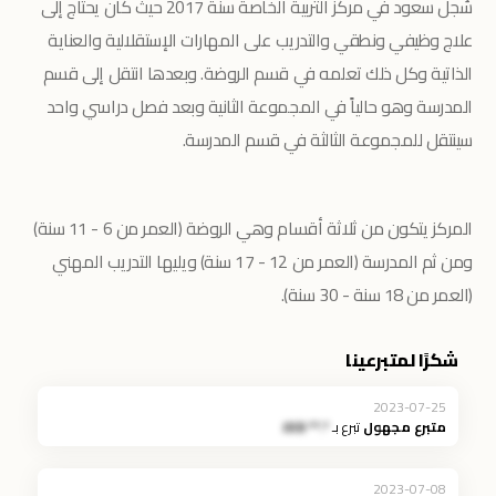
سُجل سعود في مركز التربية الخاصة سنة 2017 حيث كان يحتاج إلى
علاج وظيفي ونطقي والتدريب على المهارات الإستقلالية والعناية
الذاتية وكل ذلك تعلمه في قسم الروضة. وبعدها انتقل إلى قسم
المدرسة وهو حالياً في المجموعة الثانية وبعد فصل دراسي واحد
سينتقل للمجموعة الثالثة في قسم المدرسة.
المركز يتكون من ثلاثة أقسام وهي الروضة (العمر من 6 - 11 سنة)
ومن ثم المدرسة (العمر من 12 - 17 سنة) ويليها التدريب المهني
(العمر من 18 سنة - 30 سنة).
شكرًا لمتبرعينا
2023-07-25
متبرع مجهول
تبرع بـ
*.** JOD
2023-07-08