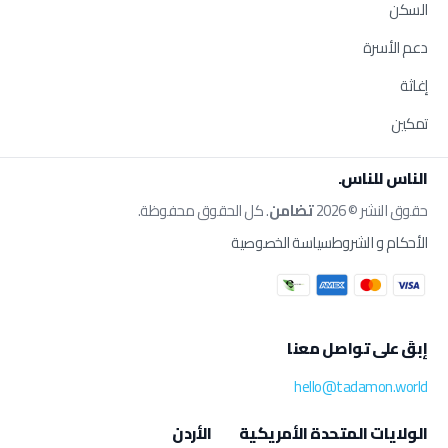
السكن
دعم الأسرة
إغاثة
تمكين
الناس للناس.
حقوق النشر © 2026
تضامن
. كل الحقوق محفوظة.
الأحكام و الشروط
سياسة الخصوصية
إبقَ على تواصل معنا
hello@tadamon.world
الولايات المتحدة الأمريكية
الأردن