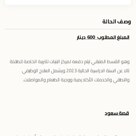
وصف الحالة
المبلغ المطلوب 600 دينار
وهو القسط المتبقي ليتم دفعه لمركز البنيات للتربية الخاصة للطفلة
تالا عن السنة الدراسية الحالية 2023 ويشمل العلاج الوظيفي
والنطقي والخدمات الأكاديمية ووجبة الطعام والمواصلات.
قصة سعود