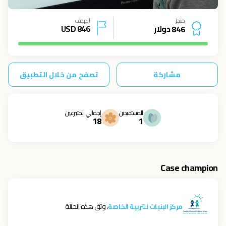
منجز
الهدف
دولار
846
USD
8
4
6
مشاركة
تصفح من خلال التطبيق
المستفيدين
إجمالي المتبرعين
18
1
Case champion
مركز البنيات للتربية الخاصة
، وثق هذه الحالة