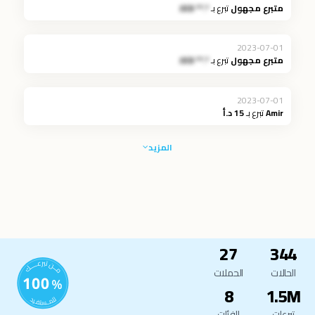
متبرع مجهول
تبرع بـ
*.** JOD
2023-07-01
متبرع مجهول
تبرع بـ
*.** JOD
2023-07-01
Amir
تبرع بـ
15 د.أ
المزيد
27
344
الحالات
الحملات
8
1.5M
تبرعات
الفئات