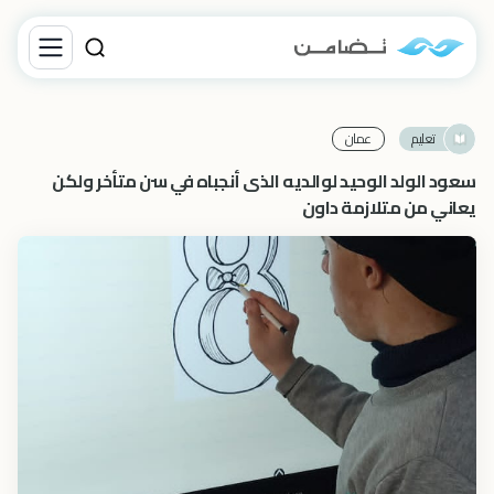
تعليم
عمان
سعود الولد الوحيد لوالديه الذى أنجباه في سن متأخر ولكن
يعاني من متلازمة داون