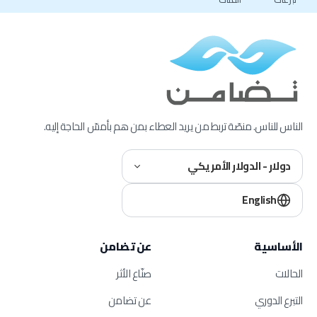
الناس للناس. منصّة تربط من يريد العطاء بمن هم بأمسّ الحاجة إليه.
دولار - الدولار الأمريكي
English
الأساسية
عن تضامن
الحالات
صنّاع الأثر
التبرع الدوري
عن تضامن