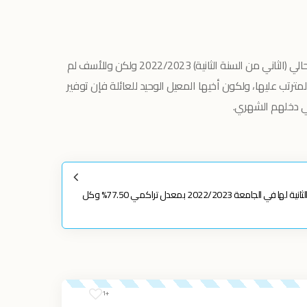
سجلت فرح 15 ساعة دراسية في الفصل الحالي (الثاني من السنة الثانية) 2022/2023 ولكن وللأسف لم
تب عليها، ولكون أخيها المعيل الوحيد للعائلة فإن توفير
ني دخلهم الشهري.
تمكنت فرح من إنهاء الفصل الثاني من السنة الثانية لها في الجامعة 2022/2023 بمعدل تراكمي 77.50% وكل
+1