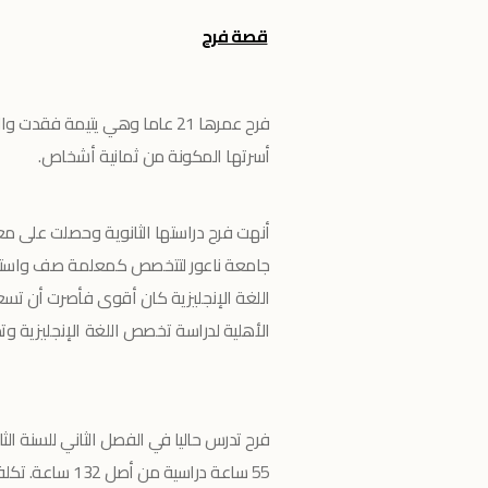
قصة فرح
فرح عمرها 21 عاما وهي يتيمة 
أسرتها المكونة من ثمانية أشخاص.
جامعة ناعور لتتخصص كمعلمة صف واستطا
اللغة الإنجليزية كان أقوى فأصرت أن تسع
الأهلية لدراسة تخصص اللغة الإنجليزية وتم احتساب 15 ساعة لها لما أتمته