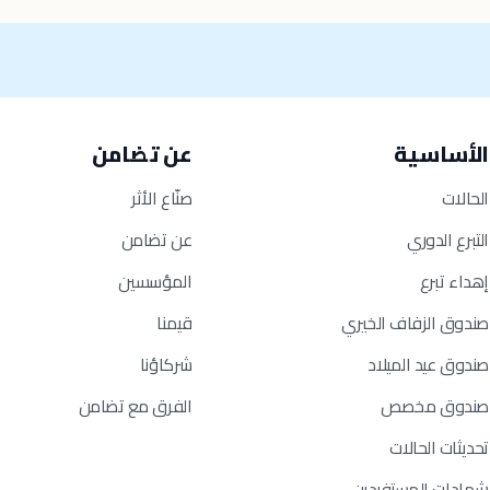
الأساسية
عن تضامن
الحالات
صنّاع الأثر
التبرع الدوري
عن تضامن
إهداء تبرع
المؤسسين
صندوق الزفاف الخيري
قيمنا
صندوق عيد الميلاد
شركاؤنا
صندوق مخصص
الفرق مع تضامن
تحديثات الحالات
شهادات المستفيدين