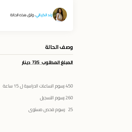
رند الكيالي
، وثق هذه الحالة
وصف الحالة
المبلغ المطلوب 735 دينار
450 رسوم الساعات الدراسية ل 15 ساعة
260 رسوم التسجيل
25 رسوم فحص مستوى