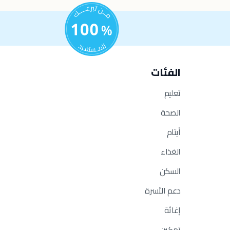
الفئات
تعليم
الصحة
أيتام
الغذاء
السكن
دعم الأسرة
إغاثة
تمكين