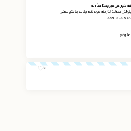
قة يكون في فرج وهذا يقينًا بالله
انتي محتاجة اكثر منه سواء هسا ولا لما ربنا يفتح عليكي
وس برضه خير وبركة
 ما بوقع
+4