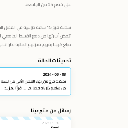
على خصم 5% من الجامعة.
تتمكن أسرتها من دفع القسط الجامعي المتر
مبلغ كهذا يفوق قدرتهم المالية نظرا لتد
تحديثات الحالة
03 - 05 - 2024
من ساهم كان له فضل في...
اقرأ المزيد
رسائل من متبرعينا
2023-09-10
Sami