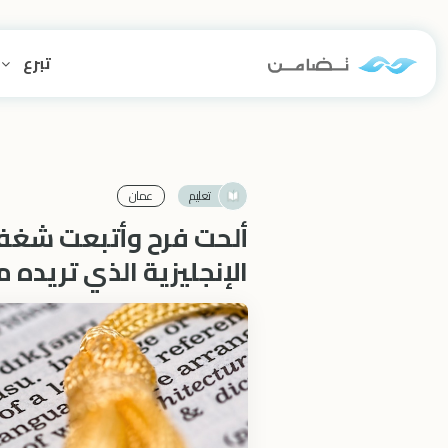
تبرع
تعليم
عمان
ألحت فرح وأتبعت شغف
الإنجليزية الذي تريده م