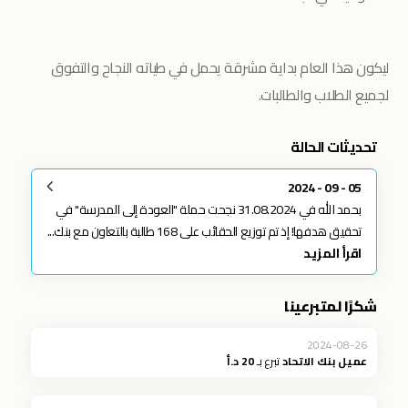
ليكون هذا العام بداية مشرقة يحمل في طياته النجاح والتفوق
لجميع الطلاب والطالبات.
تحديثات الحالة
05 - 09 - 2024
بحمد الله في 31.08.2024 نجحت حملة "العودة إلى المدرسة" في
تحقيق هدفها! إذ تم توزيع الحقائب على 168 طالبة بالتعاون مع بنك...
اقرأ المزيد
شكرًا لمتبرعينا
2024-08-26
عميل بنك الاتحاد
تبرع بـ
20 د.أ