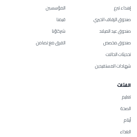
إهداء تبرع
المؤسسين
صندوق الزفاف الخيري
قيمنا
صندوق عيد الميلاد
شركاؤنا
صندوق مخصص
الفرق مع تضامن
تحديثات الحالات
شهادات المستفيدين
الفئات
تعليم
الصحة
أيتام
الغذاء