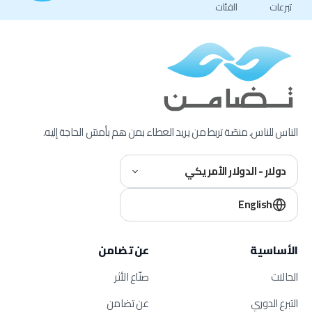
تبرعات
الفئات
الناس للناس. منصّة تربط من يريد العطاء بمن هم بأمسّ الحاجة إليه.
دولار - الدولار الأمريكي
English
الأساسية
عن تضامن
الحالات
صنّاع الأثر
التبرع الدوري
عن تضامن