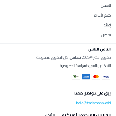
السكن
دعم الأسرة
إغاثة
تمكين
الناس للناس.
حقوق النشر © 2026
تضامن
. كل الحقوق محفوظة.
الأحكام و الشروط
سياسة الخصوصية
إبقَ على تواصل معنا
hello@tadamon.world
الولايات المتحدة الأمريكية
الأردن