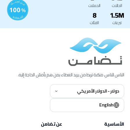
الحالات
الحملات
8
1.5M
تبرعات
الفئات
الناس للناس. منصّة تربط من يريد العطاء بمن هم بأمسّ الحاجة إليه.
دولار - الدولار الأمريكي
English
الأساسية
عن تضامن