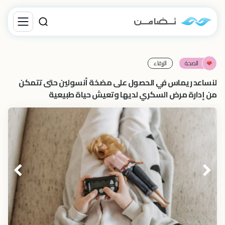
الصحة
الزرقاء‎
لنساعد ريماس في الحصول على مضخة أنسولين حتى تتمكن
من إدارة مرض السكري لديها وتعيش حياة طبيعية