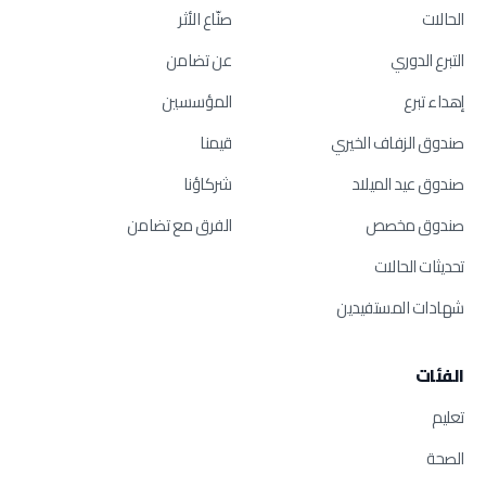
الحالات
صنّاع الأثر
التبرع الدوري
عن تضامن
إهداء تبرع
المؤسسين
صندوق الزفاف الخيري
قيمنا
صندوق عيد الميلاد
شركاؤنا
صندوق مخصص
الفرق مع تضامن
تحديثات الحالات
شهادات المستفيدين
الفئات
تعليم
الصحة