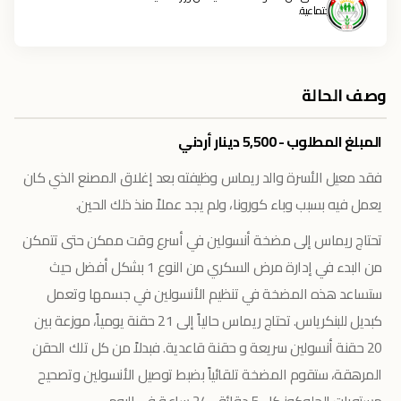
الاجتماعية.
وصف الحالة
المبلغ المطلوب - 5,500 دينار أردني
فقد معيل الأسرة والد ريماس وظيفته بعد إغلاق المصنع الذي كان
يعمل فيه بسبب وباء كورونا، ولم يجد عملاً منذ ذلك الحين.
تحتاج ريماس إلى مضخة أنسولين في أسرع وقت ممكن حتى تتمكن
من البدء في إدارة مرض السكري من النوع 1 بشكل أفضل حيث
ستساعد هذه المضخة في تنظيم الأنسولين في جسمها وتعمل
كبديل للبنكرياس. تحتاج ريماس حالياً إلى 21 حقنة يومياً، موزعة بين
20 حقنة أنسولين سريعة و حقنة قاعدية. فبدلاً من كل تلك الحقن
المرهقة، ستقوم المضخة تلقائياً بضبط توصيل الأنسولين وتصحيح