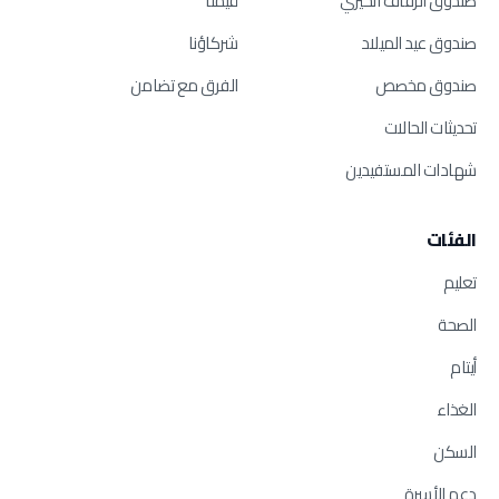
صندوق الزفاف الخيري
قيمنا
صندوق عيد الميلاد
شركاؤنا
صندوق مخصص
الفرق مع تضامن
تحديثات الحالات
شهادات المستفيدين
الفئات
تعليم
الصحة
أيتام
الغذاء
السكن
دعم الأسرة