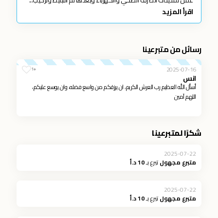
اقرأ المزيد
رسائل من متبرعينا
2025-07-16
+1
انس
أسأل الله العظيم رب العرش الكريم، ان يرزقكم من واسع فضله، وان يوسع عليكم،
اللهم آمين
شكرًا لمتبرعينا
2025-07-22
متبرع مجهول
تبرع بـ
10 د.أ
2025-07-22
متبرع مجهول
تبرع بـ
10 د.أ