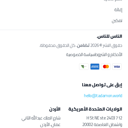
إغاثة
تمكين
الناس للناس.
حقوق النشر © 2026
تضامن
. كل الحقوق محفوظة.
الأحكام و الشروط
سياسة الخصوصية
إبقَ على تواصل معنا
hello@tadamon.world
الولايات المتحدة الأمريكية
الأردن
712 H St NE ste 2403
شارع الملك عبدالله الثاني
واشنطن العاصمة 20002
عمان، الأردن