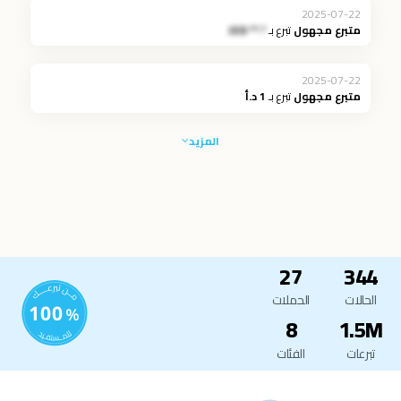
2025-07-22
متبرع مجهول
تبرع بـ
*.** JOD
2025-07-22
متبرع مجهول
تبرع بـ
1 د.أ
المزيد
27
344
الحالات
الحملات
8
1.5M
تبرعات
الفئات