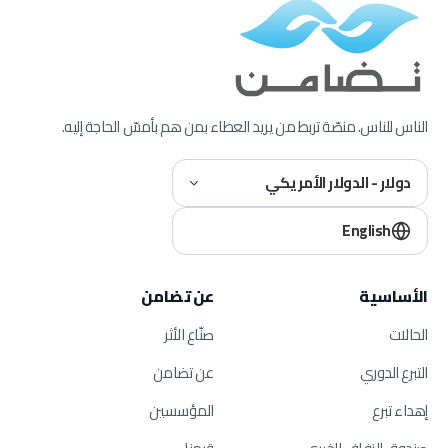
الناس للناس. منصّة تربط من يريد العطاء بمن هم بأمسّ الحاجة إليه.
دولار - الدولار الأمريكي
English
الأساسية
عن تضامن
الحالات
صنّاع الأثر
التبرع الدوري
عن تضامن
إهداء تبرع
المؤسسين