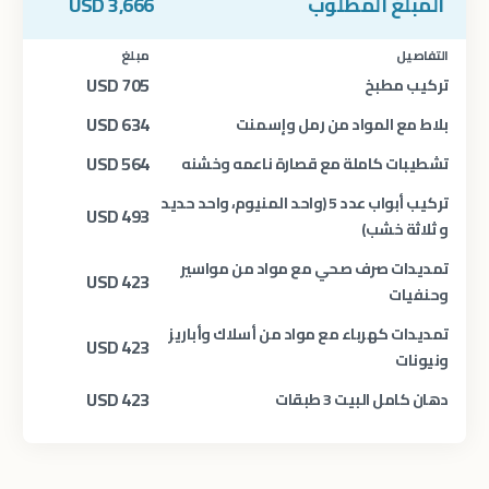
المبلغ المطلوب
3,666
USD
التفاصيل
مبلغ
USD
705
تركيب مطبخ
USD
634
بلاط مع المواد من رمل وإسمنت
USD
564
تشطيبات كاملة مع قصارة ناعمه وخشنه
تركيب أبواب عدد 5 (واحد المنيوم، واحد حديد
USD
493
و ثلاثة خشب)
تمديدات صرف صحي مع مواد من مواسير
USD
423
وحنفيات
تمديدات كهرباء مع مواد من أسلاك وأباريز
USD
423
ونيونات
USD
423
دهان كامل البيت 3 طبقات