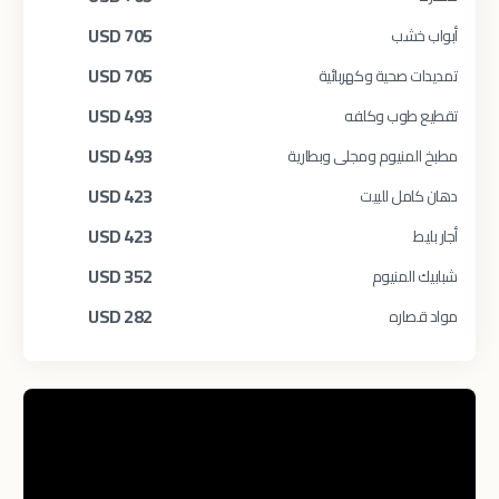
USD
705
أبواب خشب
USD
705
تمديدات صحية وكهربائية
USD
493
تقطيع طوب وكلفه
USD
493
مطبخ المنيوم ومجلى وبطارية
USD
423
دهان كامل للبيت
USD
423
أجار بليط
USD
352
شبابيك المنيوم
USD
282
مواد قصاره