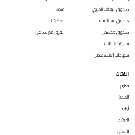
صندوق الزفاف الخيري
قيمنا
صندوق عيد الميلاد
شركاؤنا
صندوق مخصص
الفرق مع تضامن
تحديثات الحالات
شهادات المستفيدين
الفئات
تعليم
الصحة
أيتام
الغذاء
السكن