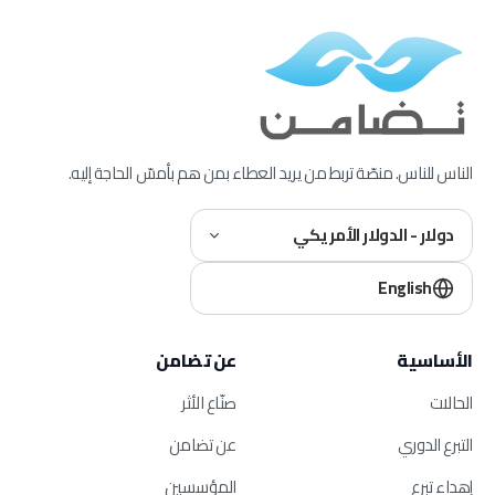
الناس للناس. منصّة تربط من يريد العطاء بمن هم بأمسّ الحاجة إليه.
دولار - الدولار الأمريكي
English
الأساسية
عن تضامن
الحالات
صنّاع الأثر
التبرع الدوري
عن تضامن
إهداء تبرع
المؤسسين