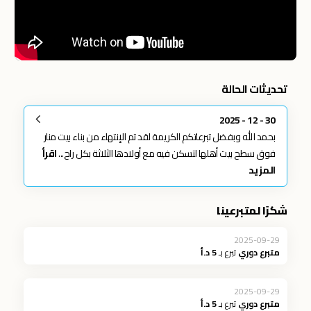
تحديثات الحالة
30 - 12 - 2025
بحمد الله وبفضل تبرعاتكم الكريمة لقد تم الإنتهاء من بناء بيت منار
فوق سطح بيت أهلها لتسكن فيه مع أولادها الثلاثة بكل راح...
اقرأ
المزيد
شكرًا لمتبرعينا
2025-09-29
متبرع دوري
تبرع بـ
5 د.أ
2025-09-29
متبرع دوري
تبرع بـ
5 د.أ