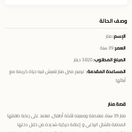
وصف الحالة
الإسم:
منار
العمر:
39 سنة
المبلغ المطلوب:
3.820 دينار
المساعدة المقدمة:
ترميم منزل منار لتعيش فيه حياة كريمة مع
أبنائها
قصة منار
منار 39 سنة، منفصلة ومعيله لثلاثة أطفال. تعتمد على رعاية طفلتها
المصابة بالشلل الرباعي و إعاقة حركية شديدة من خلال دخلها