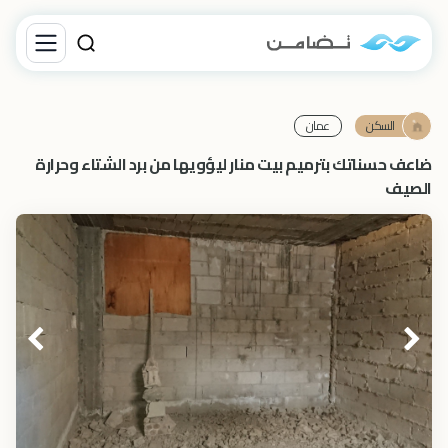
السكن
عمان
ضاعف حسناتك بترميم بيت منار ليؤويها من برد الشتاء وحرارة
الصيف