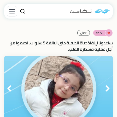
الصحة
عمان
ساعدونا لإنقاذ حياة الطفلة جنى البالغة 5 سنوات. ادعموا من
أجل عملية قسطرة القلب.