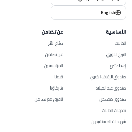
English
الأساسية
عن تضامن
الحالات
صنّاع الأثر
التبرع الدوري
عن تضامن
إهداء تبرع
المؤسسين
صندوق الزفاف الخيري
قيمنا
صندوق عيد الميلاد
شركاؤنا
صندوق مخصص
الفرق مع تضامن
تحديثات الحالات
شهادات المستفيدين