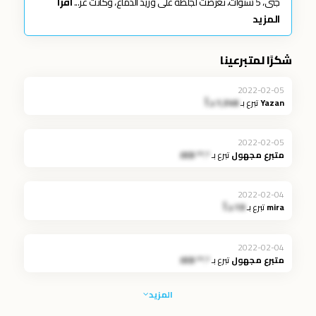
جنى، 5 سنوات، تعرضت لجلطة على وريد الدماغ، وكانت عُر...
اقرأ
المزيد
شكرًا لمتبرعينا
2022-02-05
Yazan
تبرع بـ
1,346 د.أ
2022-02-05
متبرع مجهول
تبرع بـ
*.** JOD
2022-02-04
mira
تبرع بـ
10 د.أ
2022-02-04
متبرع مجهول
تبرع بـ
*.** JOD
المزيد