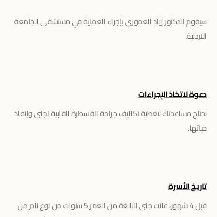
سيقوم الدكتور إياد العموري بإجراء العملية في مستشفى الجامعة
الاردنية.
دعوة لاتخاذ الإجراءات
نحتاج مساعدتك لتغطية تكاليف جراحة القسطرة القلبية لجنى وإنقاذ
حياتها.
تاريخ الأسرة
قبل 4 شهور، عانت جنى البالغة من العمر 5 سنوات من نوع نادر من