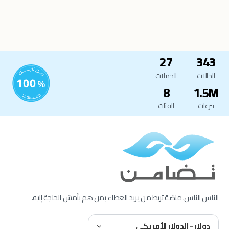
27
343
الحالات
الحملات
8
1.5M
تبرعات
الفئات
الناس للناس. منصّة تربط من يريد العطاء بمن هم بأمسّ الحاجة إليه.
دولار - الدولار الأمريكي