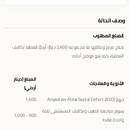
وصف الحالة
المبلغ المطلوب
تحتاج مريم وعائلتها ما مجموعه 2,600 دينارًا أردنيًا لتغطية تكاليف
العملية، كما هو موضح أدناه:
المبلغ (دينار
الأدوية والعلاجات
أردني)
جهاز (Amplatzer Atrial Septal Defect (ASD
1,600
رسوم مراجعة الطبيب وتكاليف المستشفى لليلة
900 - 1,000
واحدة فقط