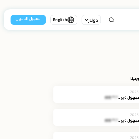
تسجيل الدخول
دولار
English
رعينا
2025
مجهول
تبرع بـ
*.** JOD
2025
مجهول
تبرع بـ
*.** JOD
2025