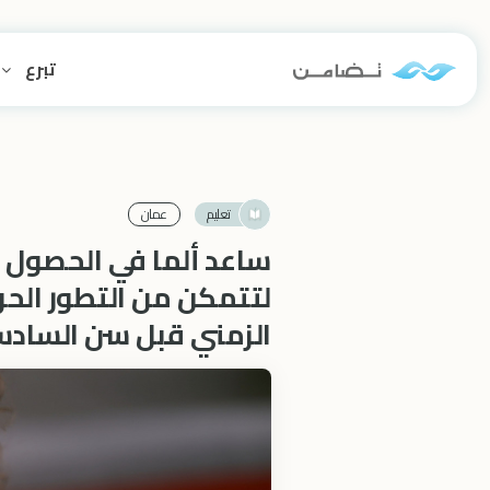
تبرع
تعليم
عمان
ساعد ألما في الحصول 
لتتمكن من التطور الح
الزمني قبل سن الساد