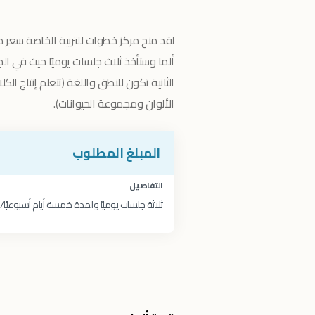
ألما وستأخذ ثلاث جلسات يوميًا حيث في ا
الثانية تكون للنطق واللغة (تتعلم إنتاج الكل
الألوان ومجموعة الحيوانات).
المبلغ المطلوب
التفاصيل
ثلاثة جلسات يوميًا ولمدة خمسة أيام أسبوعيًا