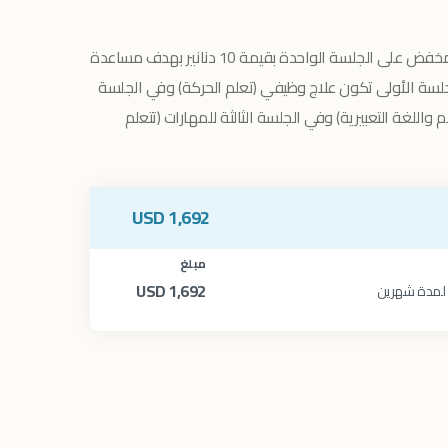
لقد منح مركز خطوات للتربية الخاصة سعر مخفض على الجلسة الواحدة بقيمة 10 دنانير بهدف مساعدة
لجلسة الأولى تكون علاج وظيفي (تعلم الحركة) وفي الجلسة
ام واللغة التعبيرية) وفي الجلسة الثالثة للمهارات (تتعلم
USD
1,692
مبلغ
USD
1,692
/ لمدة شهرين