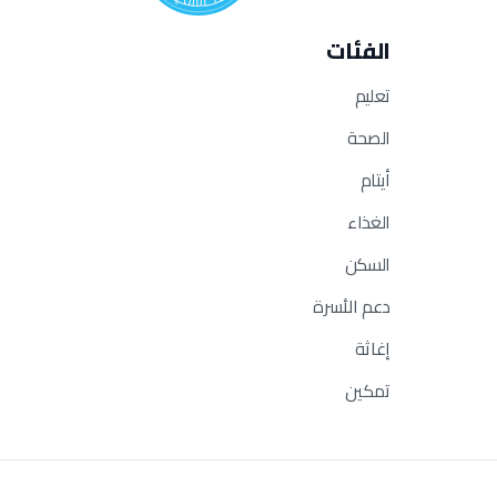
الفئات
تعليم
الصحة
أيتام
الغذاء
السكن
دعم الأسرة
إغاثة
تمكين