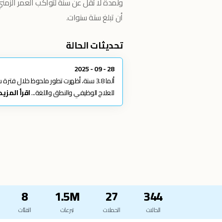
ولمدة لا تقل عن سنة لتواكب العمر الزم
أن تبلغ ستة سنوات.
تحديثات الحالة
28 - 09 - 2025
للعلاج الوظيفي والنطق واللغة...
اقرأ المزيد
8
1.5M
27
344
الحالات
الحملات
تبرعات
الفئات