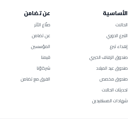
الأساسية
عن تضامن
الحالات
صنّاع الأثر
التبرع الدوري
عن تضامن
إهداء تبرع
المؤسسين
صندوق الزفاف الخيري
قيمنا
صندوق عيد الميلاد
شركاؤنا
صندوق مخصص
الفرق مع تضامن
تحديثات الحالات
شهادات المستفيدين