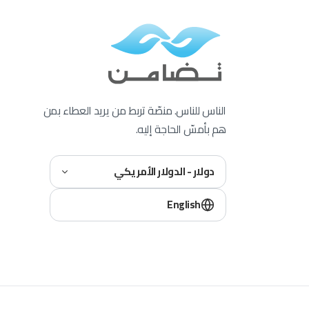
الناس للناس. منصّة تربط من يريد العطاء بمن
هم بأمسّ الحاجة إليه.
دولار - الدولار الأمريكي
English