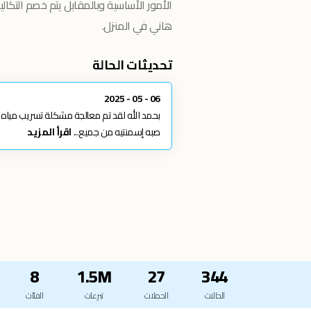
الأمور الأساسية وبالمقابل يتم خصم التكا
هاني في المنزل.
تحديثات الحالة
06 - 05 - 2025
بحمد الله لقد تم معالجة مشكلة تسريب مياه 
صبه إسمنتيه من جميع...
اقرأ المزيد
8
1.5M
27
344
الحالات
الحملات
تبرعات
الفئات