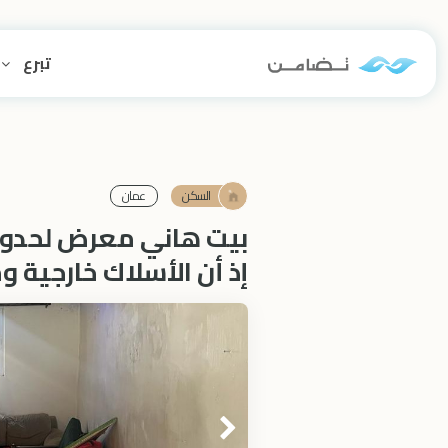
تبرع
السكن
عمان
بيت هاني معرض لحدو
إذ أن الأسلاك خارجية و