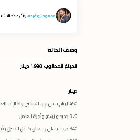
محمود ابو فرحه
، وثق هذه الحالة
وصف الحالة
المبلغ المطلوب 1,990 دينار
دينار
450 الواح جبس بورد لغرفتين وتكاليف العامل
375 حديد و زينكو وأجرة العامل
340 مواد دهان و دهان كامل للمنزل وأجرة العامل