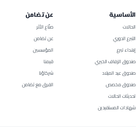
الأساسية
عن تضامن
الحالات
صنّاع الأثر
التبرع الدوري
عن تضامن
إهداء تبرع
المؤسسين
صندوق الزفاف الخيري
قيمنا
صندوق عيد الميلاد
شركاؤنا
صندوق مخصص
الفرق مع تضامن
تحديثات الحالات
شهادات المستفيدين