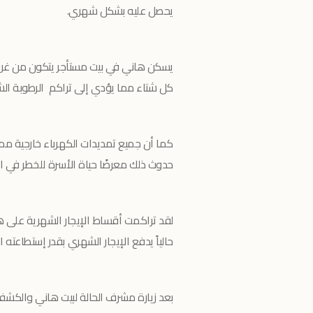
يحصل عليه بشكل شهري.
يسكن هاني في بيت مستأجر يتكون من غرف
كل شتاء مما يؤدي إلى تراكم الرطوبة ال
كما أن جميع تمديدات الكهرباء خارجية مم
حدوث ذلك معرضًا حياة الأسرة للخطر في الش
لقد تراكمت أقساط الإيجار الشهرية على ه
حالياً يدفع الإيجار الشهري بقدر إستطاعته ال
بعد زيارة مشرف الحالة لبيت هاني والكشف 