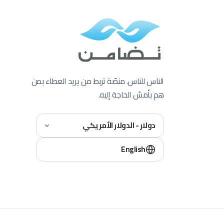
الناس للناس. منصّة تربط من يريد العطاء بمن
هم بأمسّ الحاجة إليه.
دولار - الدولار الأمريكي
English