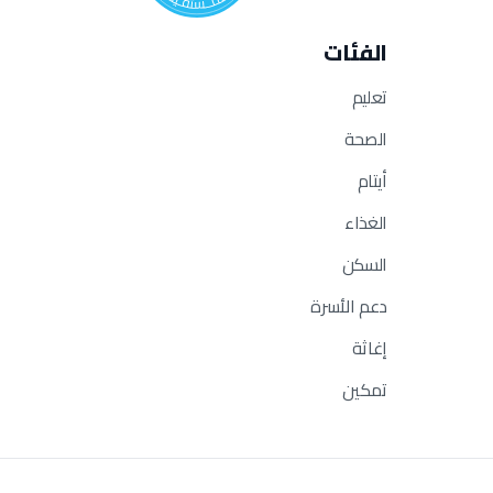
الفئات
تعليم
الصحة
أيتام
الغذاء
السكن
دعم الأسرة
إغاثة
تمكين