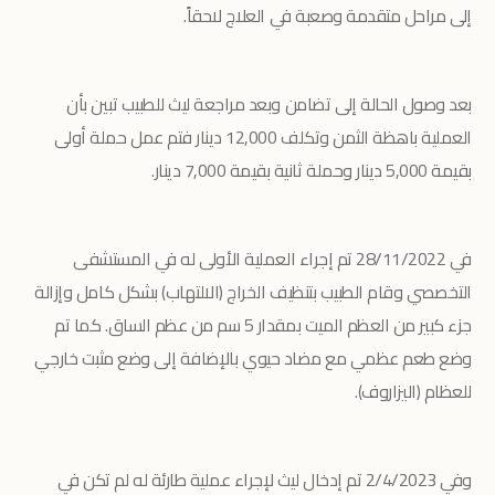
إلى مراحل متقدمة وصعبة في العلاج لاحقاً.
بعد وصول الحالة إلى تضامن وبعد مراجعة ليث للطبيب تبين بأن
العملية باهظة الثمن وتكلف 12,000 دينار فتم عمل حملة أولى
بقيمة 5,000 دينار وحملة ثانية بقيمة 7,000 دينار.
في 28/11/2022 تم إجراء العملية الأولى له في المستشفى
التخصصي وقام الطبيب بتنظيف الخراج (الالتهاب) بشكل كامل وإزالة
جزء كبير من العظم الميت بمقدار 5 سم من عظم الساق. كما تم
وضع طعم عظمي مع مضاد حيوي بالإضافة إلى وضع مثبت خارجي
للعظام (اليزاروف).
وفي 2/4/2023 تم إدخال ليث لإجراء عملية طارئة له لم تكن في