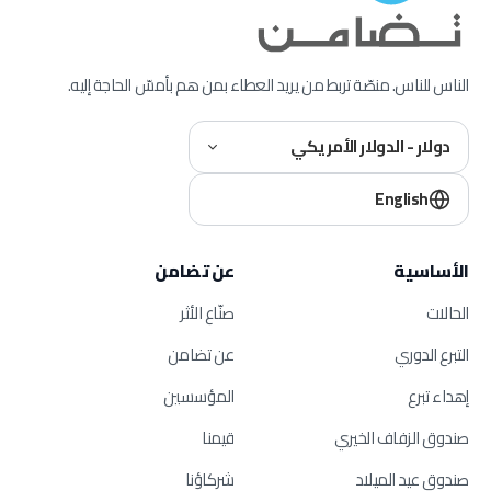
الناس للناس. منصّة تربط من يريد العطاء بمن هم بأمسّ الحاجة إليه.
دولار - الدولار الأمريكي
English
الأساسية
عن تضامن
الحالات
صنّاع الأثر
التبرع الدوري
عن تضامن
إهداء تبرع
المؤسسين
صندوق الزفاف الخيري
قيمنا
صندوق عيد الميلاد
شركاؤنا