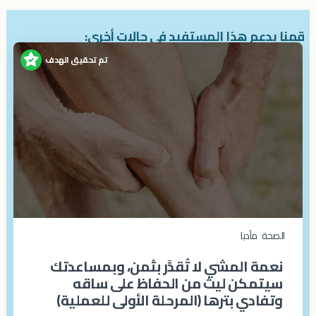
قمنا بدعم هذا المستفيد في حالات أخرى:
تم تحقيق الهدف
الصحة
مأدبا
نعمة المشي لا تُقدَّر بثمن، وبمساعدتك
سيتمكن ليث من الحفاظ على ساقه
وتفادي بترها (المرحلة الأولى للعملية)