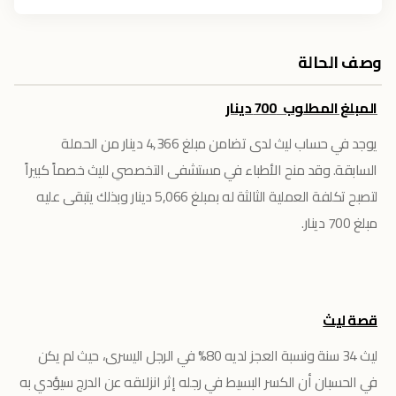
وصف الحالة
المبلغ المطلوب 700 دينار
يوجد في حساب ليث لدى تضامن مبلغ 4,366 دينار من الحملة
السابقة. وقد منح الأطباء في مستشفى التخصصي لليث خصماً كبيراً
لتصبح تكلفة العملية الثالثة له بمبلغ 5,066 دينار وبذلك يتبقى عليه
مبلغ 700 دينار.
قصة ليث
ليث 34 سنة ونسبة العجز لديه 80% في الرجل اليسرى، حيث لم يكن
في الحسبان أن الكسر البسيط في رجله إثر انزلاقه عن الدرج سيؤدي به