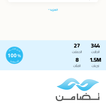
المزيد
27
344
الحالات
الحملات
8
1.5M
تبرعات
الفئات