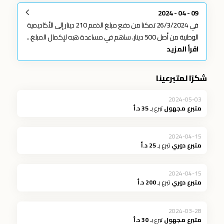
09 - 04 - 2024
في 26/3/2024 تمكنا من دفع مبلغ الذمم 210 دينار إلى الأكاديمية
الوطنية من أصل 500 دينار. ساهم في مساعدة هبه لإكمال المبلغ...
اقرأ المزيد
شكرًا لمتبرعينا
2024-05-03
متبرع مجهول
تبرع بـ
35 د.أ
2024-04-15
متبرع دوري
تبرع بـ
25 د.أ
2024-04-15
متبرع دوري
تبرع بـ
200 د.أ
2024-03-28
متبرع مجهول
تبرع بـ
30 د.أ