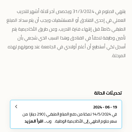
ينتهي الدبلوم في 31/3/2024 ويخصص آخر ثلاثة أشهر للتدريب
العملي في إحدى الفنادق أو المستشفيات ويجب أن يتم سداد المبلغ
المتبقي كاملاً قبل إنتهاء فترة التدريب. وعن طريق الأكاديمية يتم
تأمين وظيفة لاحقاً في الفنادق وهذا السبب الذي شجعي بأن
أسجل لكي أستطيع أن أعلم أولادي في الجامعة عند وصولهم لهذه
المرحلة.
تحديثات الحالة
19 - 06 - 2024
في 14/5/2024 تمكنا من دفع المبلغ المتبقي ( 290 دينار) من
سعر دبلوم الطهي إلى الأكاديمية الوطنية. وب...
اقرأ المزيد