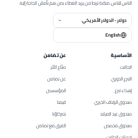
الناس للناس. منصّة تربط من يريد العطاء بمن هم بأمسّ الحاجة إليه.
دولار - الدولار الأمريكي
English
الأساسية
عن تضامن
الحالات
صنّاع الأثر
التبرع الدوري
عن تضامن
إهداء تبرع
المؤسسين
صندوق الزفاف الخيري
قيمنا
صندوق عيد الميلاد
شركاؤنا
صندوق مخصص
الفرق مع تضامن
تحديثات الحالات