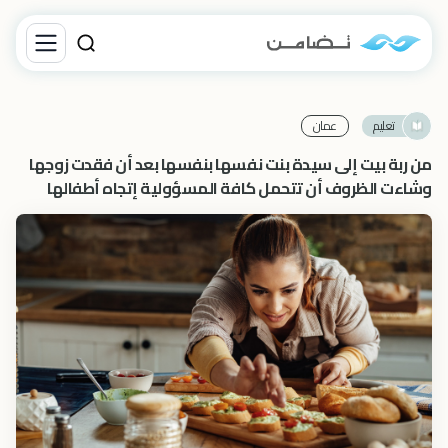
تعليم
عمان
من ربة بيت إلى سيدة بنت نفسها بنفسها بعد أن فقدت زوجها
وشاءت الظروف أن تتحمل كافة المسؤولية إتجاه أطفالها