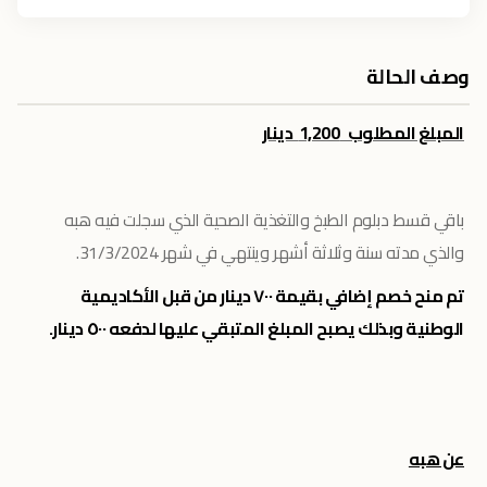
وصف الحالة
المبلغ المطلوب 1,200 دينار
باقي قسط دبلوم الطبخ والتغذية الصحية الذي سجلت فيه هبه
والذي مدته سنة وثلاثة أشهر وينتهي في شهر 31/3/2024.
تم منح خصم إضافي بقيمة ٧٠٠ دينار من قبل الأكاديمية
الوطنية وبذلك يصبح المبلغ المتبقي عليها لدفعه ٥٠٠ دينار.
عن هبه