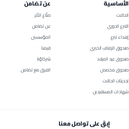
الأساسية
عن تضامن
الحالات
صنّاع الأثر
التبرع الدوري
عن تضامن
إهداء تبرع
المؤسسين
صندوق الزفاف الخيري
قيمنا
صندوق عيد الميلاد
شركاؤنا
صندوق مخصص
الفرق مع تضامن
تحديثات الحالات
شهادات المستفيدين
إبقَ على تواصل معنا