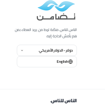
الناس للناس. منصّة تربط من يريد العطاء بمن
هم بأمسّ الحاجة إليه.
دولار - الدولار الأمريكي
English
الناس للناس.