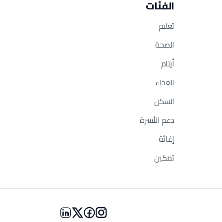
الفئات
تعليم
الصحة
أيتام
الغذاء
السكن
دعم الأسرة
إغاثة
تمكين