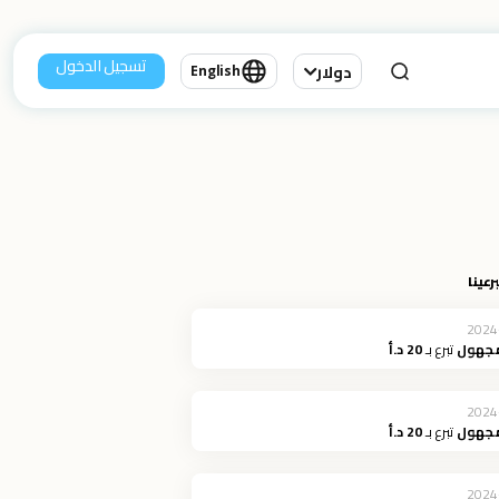
تسجيل الدخول
دولار
English
رعينا
2024
مجهول
تبرع بـ
20 د.أ
2024
مجهول
تبرع بـ
20 د.أ
2024