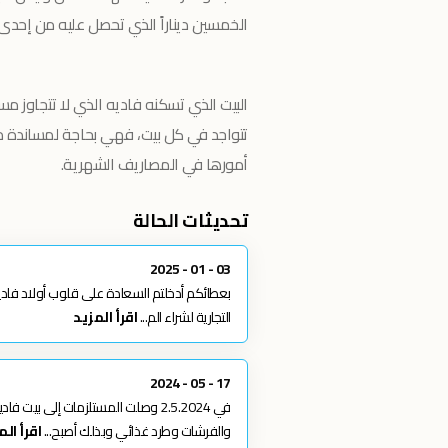
الخمسين ديناراً الذي تحصل عليه من إحدى 
تتواجد في كل بيت، فهي بحاجة لمساندة من
أمورها في المصاريف الشهرية.
تحديثات الحالة
03 - 01 - 2025
بعطائكم أدخلتم السعادة على قلوب أولاد فادي
التجارية لشراء الم...
اقرأ المزيد
17 - 05 - 2024
في 2.5.2024 وصلت المستلزمات إلى
والفرشات وطرد غذائي وبذلك أصبح...
اقرأ الم