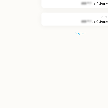
مجهول
تبرع بـ
*.** JOD
2024
مجهول
تبرع بـ
*.** JOD
المزيد