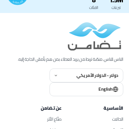
تبرعات
الفئات
الناس للناس. منصّة تربط من يريد العطاء بمن هم بأمسّ الحاجة إليه.
دولار - الدولار الأمريكي
English
الأساسية
عن تضامن
الحالات
صنّاع الأثر