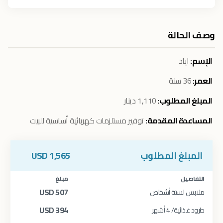
وصف الحالة
الإسم:
اياد
العمر:
36 سنة
المبلغ المطلوب:
1,110 دينار
المساعدة المقدمة:
توفير مستلزمات كهربائية أساسية للبيت
المبلغ المطلوب
1,565
USD
التفاصيل
مبلغ
USD
507
ملابس لستة أشخاص
USD
394
طرود غذائية/ 4 أشهر