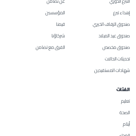
التبرع الدوري
عن تضامن
إهداء تبرع
المؤسسين
صندوق الزفاف الخيري
قيمنا
صندوق عيد الميلاد
شركاؤنا
صندوق مخصص
الفرق مع تضامن
تحديثات الحالات
شهادات المستفيدين
الفئات
تعليم
الصحة
أيتام
الغذاء