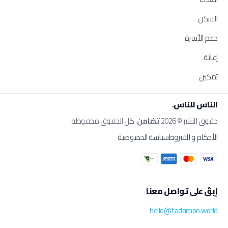
السكن
دعم الأسرة
إغاثة
تمكين
الناس للناس.
حقوق النشر © 2026
تضامن
. كل الحقوق محفوظة.
الأحكام و الشروط
سياسة الخصوصية
إبقَ على تواصل معنا
hello@tadamon.world