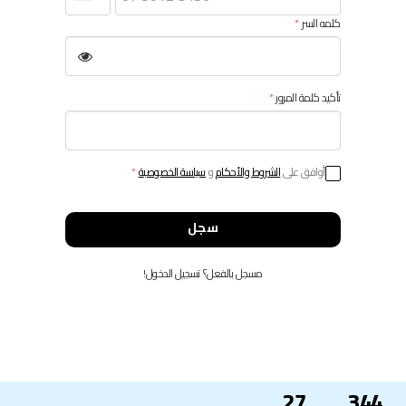
كلمه السر
تأكيد كلمة المرور
أوافق على
الشروط والأحكام
و
سياسة الخصوصية
سجل
مسجل بالفعل؟ تسجيل الدخول!
27
344