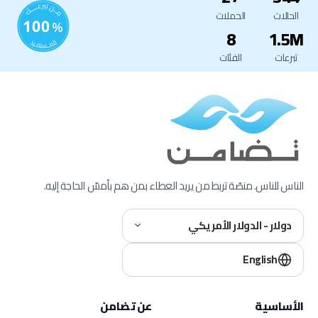
الحالات
الحملات
8
1.5M
تبرعات
الفئات
الناس للناس. منصّة تربط من يريد العطاء بمن هم بأمسّ الحاجة إليه.
دولار - الدولار الأمريكي
English
الأساسية
عن تضامن