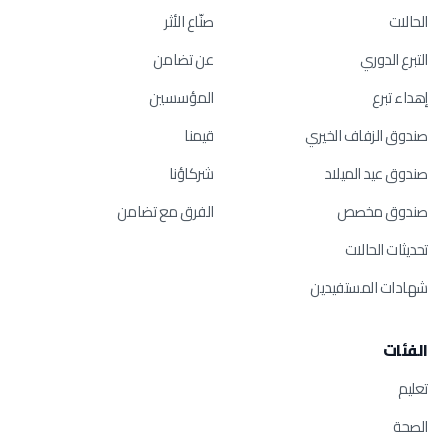
الحالات
صنّاع الأثر
التبرع الدوري
عن تضامن
إهداء تبرع
المؤسسين
صندوق الزفاف الخيري
قيمنا
صندوق عيد الميلاد
شركاؤنا
صندوق مخصص
الفرق مع تضامن
تحديثات الحالات
شهادات المستفيدين
الفئات
تعليم
الصحة