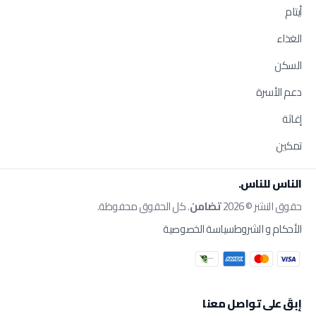
أيتام
الغذاء
السكن
دعم الأسرة
إغاثة
تمكين
الناس للناس.
حقوق النشر © 2026
تضامن
. كل الحقوق محفوظة.
الأحكام و الشروط
سياسة الخصوصية
إبقَ على تواصل معنا