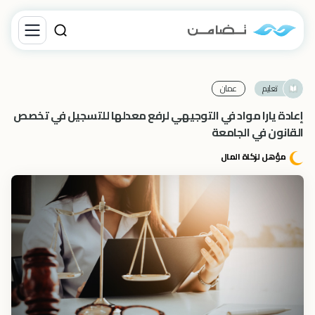
تعليم
عمان
إعادة يارا مواد في التوجيهي لرفع معدلها للتسجيل في تخصص
القانون في الجامعة
مؤهل لزكاة المال