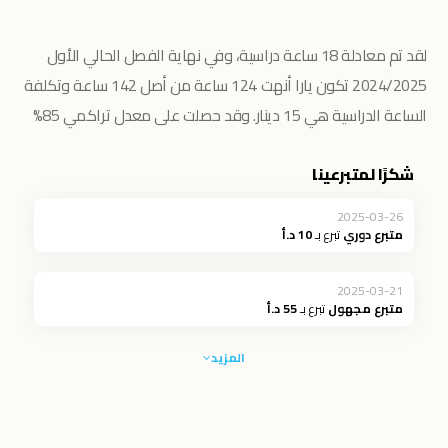
لقد تم معادلة 18 ساعة دراسية، وفي نهاية الفصل الحالي الأول
2024/2025 تكون يارا أنهت 124 ساعة من أصل 142 ساعة وتكلفة
الساعة الدراسية هي 15 دينار. وقد حصلت على معدل تراكمي
85%
شكرًا لمتبرعينا
2025-03-26
متبرع دوري
تبرع بـ
10 د.أ
2025-03-21
متبرع مجهول
تبرع بـ
55 د.أ
المزيد