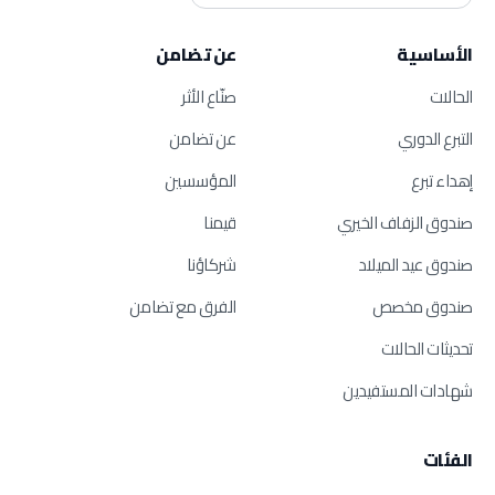
الأساسية
عن تضامن
الحالات
صنّاع الأثر
التبرع الدوري
عن تضامن
إهداء تبرع
المؤسسين
صندوق الزفاف الخيري
قيمنا
صندوق عيد الميلاد
شركاؤنا
صندوق مخصص
الفرق مع تضامن
تحديثات الحالات
شهادات المستفيدين
الفئات