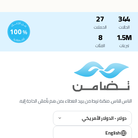
27
344
الحالات
الحملات
8
1.5M
تبرعات
الفئات
الناس للناس. منصّة تربط من يريد العطاء بمن هم بأمسّ الحاجة إليه.
دولار - الدولار الأمريكي
English