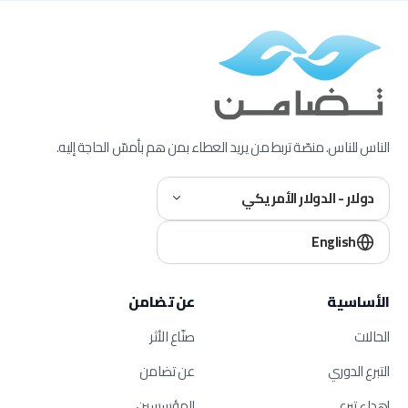
الناس للناس. منصّة تربط من يريد العطاء بمن هم بأمسّ الحاجة إليه.
دولار - الدولار الأمريكي
English
الأساسية
عن تضامن
الحالات
صنّاع الأثر
التبرع الدوري
عن تضامن
إهداء تبرع
المؤسسين