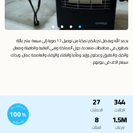
بحمد الله وبفضل تبرعاتكم تمكنا من توصيل 17 صوبة إلى سبعة عشر عائلة
يقطنون في محافظات متعددة حول المملكة وهي العقبة والطفيلة ومعان
والكرك والمفرق وعجلون وإربد ومأدبا والبلقاء والزرقاء والعاصمة عمان، وبذلك
سيعم الدف في بيوتهم.
27
344
الحالات
الحملات
8
1.5M
تبرعات
الفئات