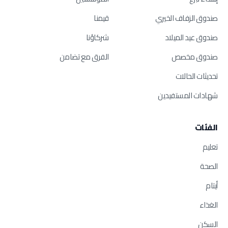
صندوق الزفاف الخيري
قيمنا
صندوق عيد الميلاد
شركاؤنا
صندوق مخصص
الفرق مع تضامن
تحديثات الحالات
شهادات المستفيدين
الفئات
تعليم
الصحة
أيتام
الغذاء
السكن