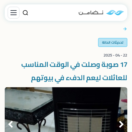
تحديثات الحالة
22 - 04 - 2025
17 صوبة وصلت في الوقت المناسب
للعائلات ليعم الدفء في بيوتهم