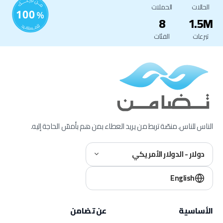
الحالات
الحملات
8
1.5M
تبرعات
الفئات
الناس للناس. منصّة تربط من يريد العطاء بمن هم بأمسّ الحاجة إليه.
دولار - الدولار الأمريكي
English
الأساسية
عن تضامن