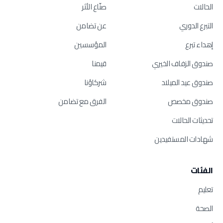
الحالات
صنّاع الأثر
التبرع الدوري
عن تضامن
إهداء تبرع
المؤسسين
صندوق الزفاف الخيري
قيمنا
صندوق عيد الميلاد
شركاؤنا
صندوق مخصص
الفرق مع تضامن
تحديثات الحالات
شهادات المستفيدين
الفئات
تعليم
الصحة