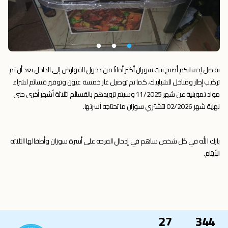
بفضل إحسانكم أصبح بيت سوزان أكثر أمانًا من دخول القوارض إلى الداخل بعد أن تم
تركيب إطار ومناخل للشبابيك، كما تم توصيل غاز خمسة عيون وتوفير قسائم لشراء
مواد تموينية عن شهر 11/2025 وسيتم تزويدهم بالقسائم لثلاثة أشهر أخرى حتى
نهاية شهر 02/2026 لتشتري سوزان ما تحتاجه أسرتها.
بارك الله في كل شخص ساهم في إدخال الفرحة على أسرة سوزان وأطفالها الثلاثة
الأيتام.
27
344