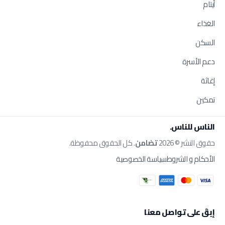
أيتام
الغذاء
السكن
دعم الأسرة
إغاثة
تمكين
الناس للناس.
حقوق النشر © 2026
تضامن
. كل الحقوق محفوظة.
الأحكام و الشروط
سياسة الخصوصية
إبقَ على تواصل معنا