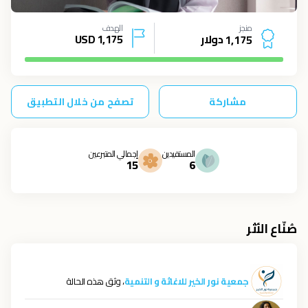
منجز
الهدف
دولار
1,175
USD
1
,
1
7
5
مشاركة
تصفح من خلال التطبيق
المستفيدين
إجمالي المتبرعين
15
6
صُنّاع الأثر
جمعية نور الخير للاغاثة و التنمية
، وثق هذه الحالة