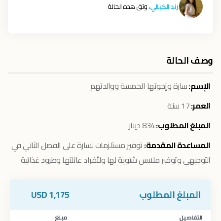
رند الكيالي
، وثق هذه الحالة
وصف الحالة
الإسم:
سارة وإخوتها الخمسة ووالدتهم
العمر:
17 سنة
المبلغ المطلوب:
834
دينار
المساعدة المقدمة:
توفير مستلزمات لسارة على الفصل الثاني في
التوجيهي وتوفير ملابس شتوية لها ولأفراد عائلتها وطرود غذائية
المبلغ المطلوب
1,175
USD
التفاصيل
مبلغ