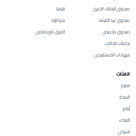
صندوق الزفاف الخيري
قيمنا
صندوق عيد الميلاد
شركاؤنا
صندوق مخصص
الفرق مع تضامن
تحديثات الحالات
شهادات المستفيدين
الفئات
تعليم
الصحة
أيتام
الغذاء
السكن