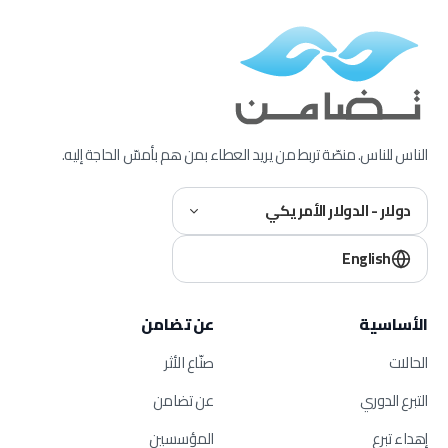
الناس للناس. منصّة تربط من يريد العطاء بمن هم بأمسّ الحاجة إليه.
دولار - الدولار الأمريكي
English
الأساسية
عن تضامن
الحالات
صنّاع الأثر
التبرع الدوري
عن تضامن
إهداء تبرع
المؤسسين