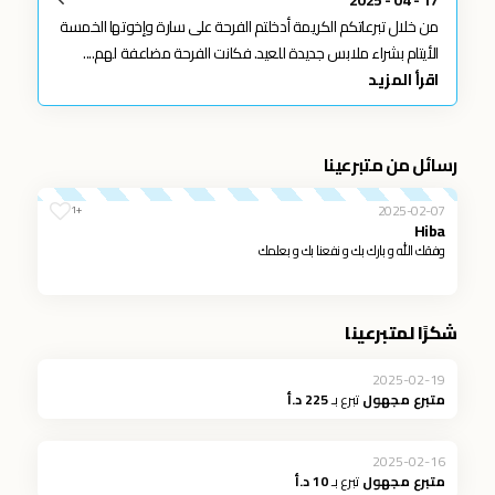
من خلال تبرعاتكم الكريمة أدخلتم الفرحة على سارة وإخوتها الخمسة
الأيتام بشراء ملابس جديدة للعيد. فكانت الفرحة مضاعفة لهم....
اقرأ المزيد
رسائل من متبرعينا
2025-02-07
+1
Hiba
وفقك الله و بارك بك و نفعنا بك و بعلمك
شكرًا لمتبرعينا
2025-02-19
متبرع مجهول
تبرع بـ
225 د.أ
2025-02-16
متبرع مجهول
تبرع بـ
10 د.أ