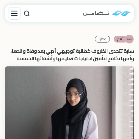
أيتام
عمان
سارة تتحدى الظروف كطالبة توجيهي أدبي بعد وفاة والدها،
وأمها تكافح لتأمين احتياجات تعليمها وأشقائها الخمسة