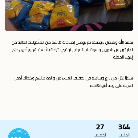
بحمد الله وبفضل تبرعاتكم تم توصيل إحتياجات هاشم من المأكولات الخالية من
الجلوتين عن شهرين وسوف نستمر في توفير إحتياجاته لأربعة شهور أخرى حتى
إنتهاء الحملة.
شكرًا لكل من تبرع وساهم في تخفيف العبء عن والدة هاشم وكذلك أدخل
الفرحة على وجه أبنها هاشم.
27
344
الحالات
الحملات