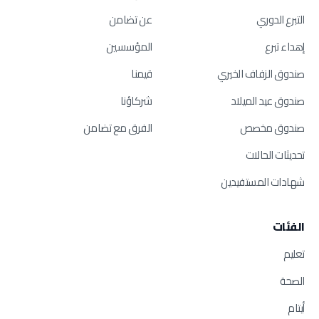
التبرع الدوري
عن تضامن
إهداء تبرع
المؤسسين
صندوق الزفاف الخيري
قيمنا
صندوق عيد الميلاد
شركاؤنا
صندوق مخصص
الفرق مع تضامن
تحديثات الحالات
شهادات المستفيدين
الفئات
تعليم
الصحة
أيتام