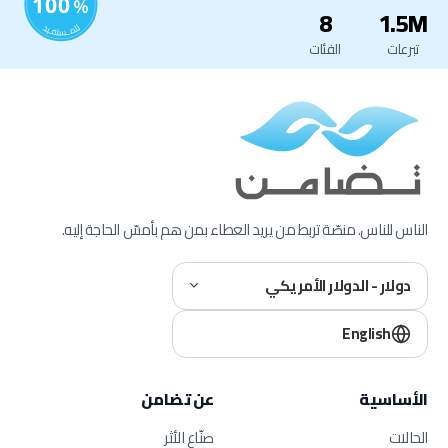
8
1.5M
تبرعات
الفئات
الناس للناس. منصّة تربط من يريد العطاء بمن هم بأمسّ الحاجة إليه.
دولار - الدولار الأمريكي
English
الأساسية
عن تضامن
الحالات
صنّاع الأثر