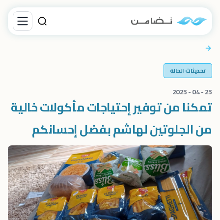
تحديثات الحالة
25 - 04 - 2025
تمكنا من توفير إحتياجات مأكولات خالية
من الجلوتين لهاشم بفضل إحسانكم