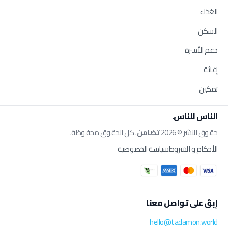
الغذاء
السكن
دعم الأسرة
إغاثة
تمكين
الناس للناس.
حقوق النشر © 2026
تضامن
. كل الحقوق محفوظة.
الأحكام و الشروط
سياسة الخصوصية
إبقَ على تواصل معنا
hello@tadamon.world