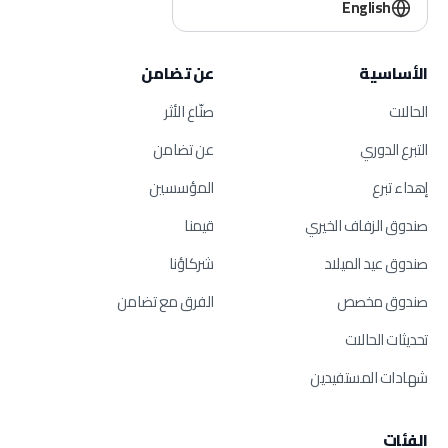
English
الأساسية
عن تضامن
الحالات
صنّاع الأثر
التبرع الدوري
عن تضامن
إهداء تبرع
المؤسسين
صندوق الزفاف الخيري
قيمنا
صندوق عيد الميلاد
شركاؤنا
صندوق مخصص
الفرق مع تضامن
تحديثات الحالات
شهادات المستفيدين
الفئات