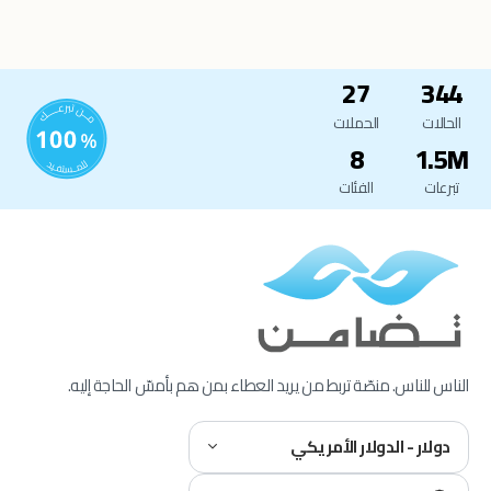
27
344
الحالات
الحملات
8
1.5M
تبرعات
الفئات
الناس للناس. منصّة تربط من يريد العطاء بمن هم بأمسّ الحاجة إليه.
دولار - الدولار الأمريكي