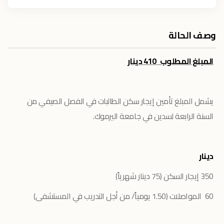
وصف الحالة
المبلغ المطلوب 410 دينار
يشمل المبلغ تأمين إيجار سكن الطالبات في الفصل الصيفي من
السنة الرابعة لسدين في جامعة اليرموك.
دينار
350 إيجار السكن (75 دينار شهرياً)
60 المواصلات (1.50 يومياً/ من أجل التدريب في المستشفى)