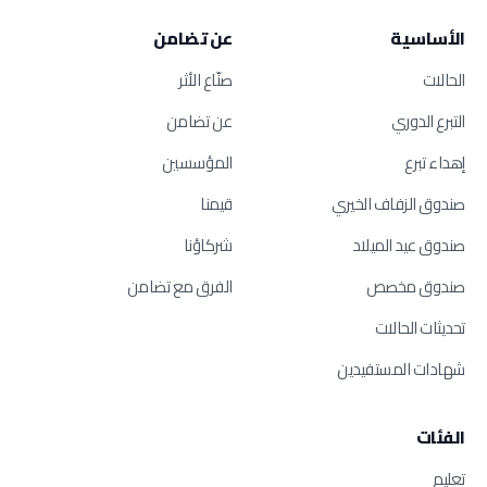
الأساسية
عن تضامن
الحالات
صنّاع الأثر
التبرع الدوري
عن تضامن
إهداء تبرع
المؤسسين
صندوق الزفاف الخيري
قيمنا
صندوق عيد الميلاد
شركاؤنا
صندوق مخصص
الفرق مع تضامن
تحديثات الحالات
شهادات المستفيدين
الفئات
تعليم