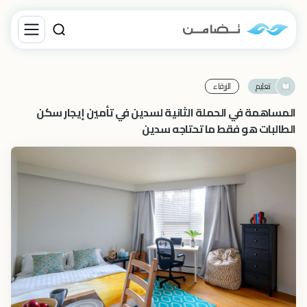
تعليم
الزرقاء‎
المساهمة في الحملة الثانية لسدين في تأمين إيجار سكن
الطالبات هو فقط ما تحتاجه سدين