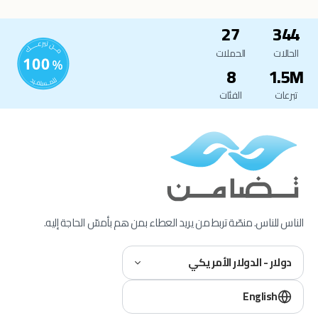
27
344
الحالات
الحملات
8
1.5M
تبرعات
الفئات
الناس للناس. منصّة تربط من يريد العطاء بمن هم بأمسّ الحاجة إليه.
دولار - الدولار الأمريكي
English