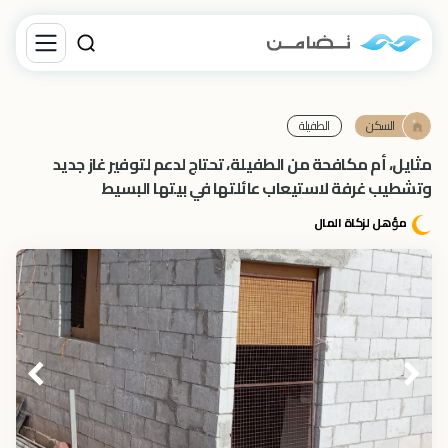
السكن
الطفيلة
مثايل، أم مكافحة من الطفيلة، تحتاج لدعم لتوفير غاز جديد
وتشطيب غرفة لاستيعاب عائلتها في بيتها البسيط
مؤهل لزكاة المال