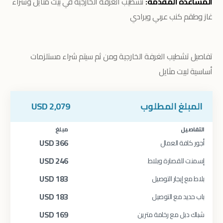
المساعدة المقدمة:
تشطيب الغرفة الخارجية في بيت مثايل وشراء
غاز وطقم كنب عربي وبرادي
تفاصيل تشطيب الغرفة الخارجية
ومن ثم سيتم شراء مستلزمات
أساسية لبيت مثايل
المبلغ المطلوب
2,079
USD
التفاصيل
مبلغ
USD
366
أجور كافة العمال
USD
246
إسمنت للقصارة وبلاط
USD
183
بلاط مع إيجار التوصيل
USD
183
باب حديد مع التوصيل
USD
169
شباك دبل مع رخامة مترين