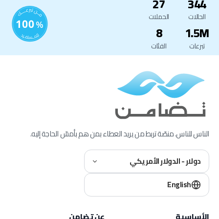
27
344
الحالات
الحملات
8
1.5M
تبرعات
الفئات
الناس للناس. منصّة تربط من يريد العطاء بمن هم بأمسّ الحاجة إليه.
دولار - الدولار الأمريكي
English
الأساسية
عن تضامن