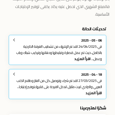
فالمبلغ الشهري الذي تحصل عليه يكاد يكفى توفير الإحتياجات
الأساسية.
تحديثات الحالة
06 - 05 - 2025
في 24/04/2025 لقد تم الإنتهاء من تشطيب الغرفة الخارجية
بالكامل، حيث تم عمل قصارة وتبليطها ودهانها وتركيب شباك وباب
وعمل...
اقرأ المزيد
18 - 04 - 2025
في 27/03/2025 لقد تم شراء وتوصيل كل من الغاز وطقم الكنب
العربي والبرادي لبيت مثايل لندخل الفرحة على قلبها بتوفير إحتياجا...
اقرأ المزيد
شكرًا لمتبرعينا