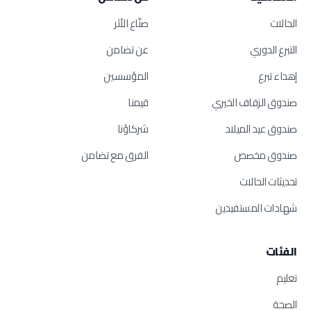
الحالات
صنّاع الأثر
التبرع الدوري
عن تضامن
إهداء تبرع
المؤسسين
صندوق الزفاف الخيري
قيمنا
صندوق عيد الميلاد
شركاؤنا
صندوق مخصص
الفرق مع تضامن
تحديثات الحالات
شهادات المستفيدين
الفئات
تعليم
الصحة