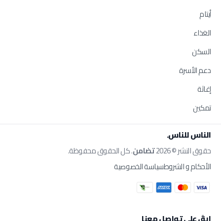
أيتام
الغذاء
السكن
دعم الأسرة
إغاثة
تمكين
الناس للناس.
حقوق النشر © 2026
تضامن
. كل الحقوق محفوظة.
الأحكام و الشروط
سياسة الخصوصية
إبقَ على تواصل معنا