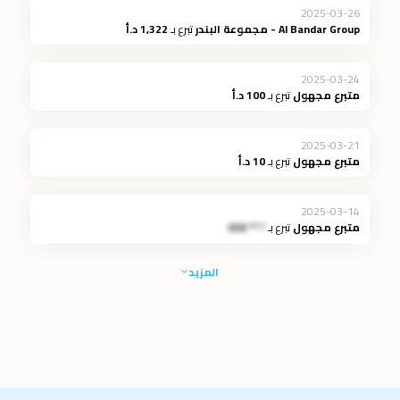
2025-03-26
Al Bandar Group - مجموعة البندر
تبرع بـ
1,322 د.أ
2025-03-24
متبرع مجهول
تبرع بـ
100 د.أ
2025-03-21
متبرع مجهول
تبرع بـ
10 د.أ
2025-03-14
متبرع مجهول
تبرع بـ
*.** JOD
المزيد