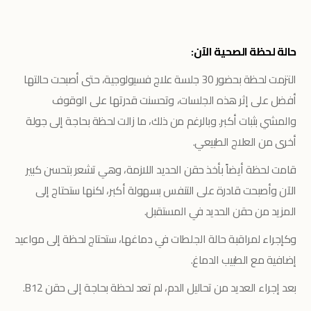
حالة لحظة الصحية الآن:
التزمت لحظة بحضور 30 جلسة علاج فسيولوجية، حتى أصبحت حالتها
أفضل على إثر هذه الجلسات، وتحسنت قدرتها على الوقوف
والمشي بثبات أكبر. وبالرغم من ذلك، ما زالت لحظة بحاجة إلى جولة
أخرى من العلاج الطبيعي.
قامت لحظة أيضاً بأخذ حقن الحديد اللازمة، وهي تشعر بتحسن كبير
الآن وأصبحت قادرة على التنفس بسهولة أكبر، لكنها ستحتاج إلى
المزيد من حقن الحديد في المستقبل.
وكإجراء لمراقبة حالة الجلطات في دماغها، ستحتاج لحظة إلى مواعيد
إضافية مع الطبيب الدماغ.
بعد إجراء العديد من تحاليل الدم، لم تعد لحظة بحاجة إلى حقن B12.