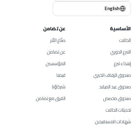
English
الأساسية
عن تضامن
الحالات
صنّاع الأثر
التبرع الدوري
عن تضامن
إهداء تبرع
المؤسسين
صندوق الزفاف الخيري
قيمنا
صندوق عيد الميلاد
شركاؤنا
صندوق مخصص
الفرق مع تضامن
تحديثات الحالات
شهادات المستفيدين