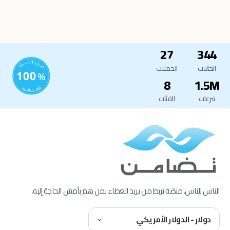
27
344
الحالات
الحملات
8
1.5M
تبرعات
الفئات
الناس للناس. منصّة تربط من يريد العطاء بمن هم بأمسّ الحاجة إليه.
دولار - الدولار الأمريكي