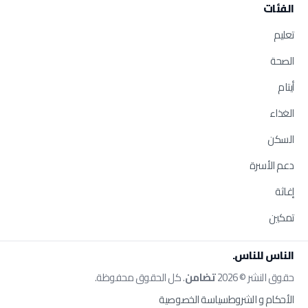
الفئات
تعليم
الصحة
أيتام
الغذاء
السكن
دعم الأسرة
إغاثة
تمكين
الناس للناس.
حقوق النشر © 2026
تضامن
. كل الحقوق محفوظة.
الأحكام و الشروط
سياسة الخصوصية