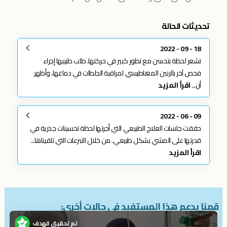
تحديثات الحالة
18 - 09 - 2022
تشعر لحظة بتحسن مع تطور كبير في حركتها. طلب طبيبها إجراء
فحص آخر بالرنين المغناطيسي لمراقبة الجلطات في دماغها، وأظهر
أن...
اقرأ المزيد
09 - 06 - 2022
حققت جلسات العلاج الطبيعي التي أجرتها لحظة تحسينات جذرية في
قدرتها على المشي بشكل طبيعي. من خلال التبرعات التي تلقيناها...
اقرأ المزيد
قمنا بدعم هذا المستفيد في حالات أخرى:
تم تحقيق الهدف