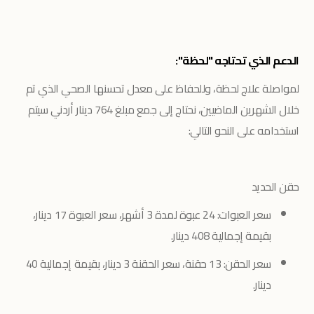
الدعم الذي تحتاجه "لحظة":
لمواصلة علاج لحظة، وللحفاظ على معدل تحسنها الصحي الذي تم
خلال الشهرين الماضيين، نحتاج إلى جمع مبلغ 764 دينار أردني سيتم
استخدامه على النحو التالي:
حقن الحديد
سعر العبوات: 24 عبوة لمدة 3 أشهر، سعر العبوة 17 دينار،
بقيمة إجمالية 408 دينار.
سعر الحقن: 13 حقنة، سعر الحقنة 3 دينار، بقيمة إجمالية 40
دينار.