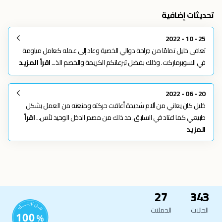
تحديثات إضافية
25 - 10 - 2022
تعافى خليل تمامًا من جراحة دوالي الخصية وعاد إلى عمله كعامل مياومة
في السوبرماركت. وذلك بفضل تبرعاتكم الكريمة والخصم الذ...
اقرأ المزيد
20 - 06 - 2022
خليل كان يعاني من آلام شديدة أعاقت حركته ومنعته من العمل بشكل
طبيعي كما اعتاد في السابق. حد ذلك من مصدر الدخل الوحيد لأس...
اقرأ
المزيد
27
343
الحالات
الحملات