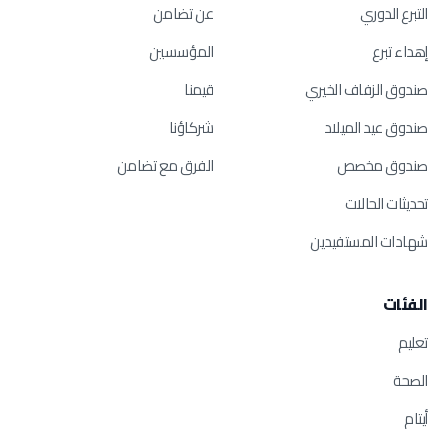
التبرع الدوري
عن تضامن
إهداء تبرع
المؤسسين
صندوق الزفاف الخيري
قيمنا
صندوق عيد الميلاد
شركاؤنا
صندوق مخصص
الفرق مع تضامن
تحديثات الحالات
شهادات المستفيدين
الفئات
تعليم
الصحة
أيتام