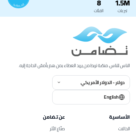
8
1.5M
تبرعات
الفئات
الناس للناس. منصّة تربط من يريد العطاء بمن هم بأمسّ الحاجة إليه.
دولار - الدولار الأمريكي
English
الأساسية
عن تضامن
الحالات
صنّاع الأثر