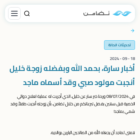
تحديثات الحالة
18 - 09 - 2024
أخبار سارة، بحمد الله وبفضله زوجة خليل
أنجبت مولود صبي وقد أسماه ماجد
في 08/07/2024 وردنا خبر سار عن خليل، الذي أجريت له عملية لعلاج دوالي
الخصية قبل سنتين بفضل تبرعاتكم من خلال تضامن، بأن زوجته أنجبت طفلاً وقد
سُمي بماجد!
نتمنى لماجد أن يجعله الله من الصالحين البارين بوالديه.