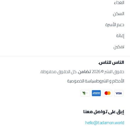
الغذاء
السكن
دعم الأسرة
إغاثة
تمكين
الناس للناس.
حقوق النشر © 2026
تضامن
. كل الحقوق محفوظة.
الأحكام و الشروط
سياسة الخصوصية
إبقَ على تواصل معنا
hello@tadamon.world