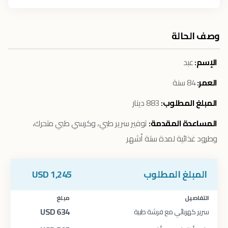
وصف الحالة
الإسم:
عبد
العمر:
84 سنة
المبلغ المطلوب:
883 دينار
المساعدة المقدمة:
توفير سرير طبي، وكرسي طبي متحرك،
وطرود غذائية لمدة ستة أشهر
المبلغ المطلوب
1,245
USD
التفاصيل
مبلغ
USD
634
سرير كهربائي مع فرشة طبية