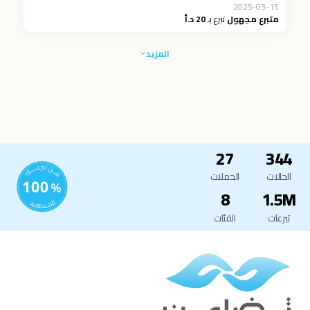
2025-03-15
متبرع مجهول
تبرع بـ
20 د.أ
المزيد
27
344
الحالات
الحملات
8
1.5M
تبرعات
الفئات