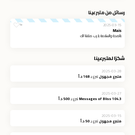
رسائل من متبرعينا
2025-03-15
+1
Mais
بالصحة والسلامة يا رب. صلاتنا الك
شكرًا لمتبرعينا
2025-03-28
متبرع مجهول
تبرع بـ
168 د.أ
2025-03-27
Messages of Bliss 104.3
تبرع بـ
500 د.أ
2025-03-15
متبرع مجهول
تبرع بـ
50 د.أ