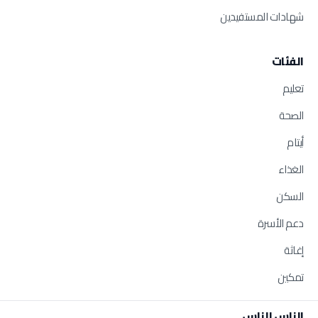
شهادات المستفيدين
الفئات
تعليم
الصحة
أيتام
الغذاء
السكن
دعم الأسرة
إغاثة
تمكين
الناس للناس.