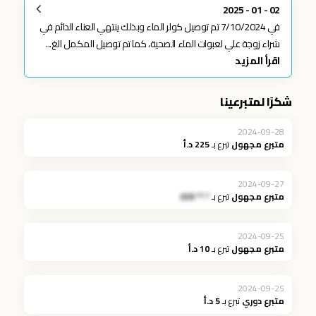
02 - 01 - 2025
في 7/10/2024 تم توصيل كولر الماء وبذلك ينتهي العناء الدائم في
شراء زوجة علي لعبوات الماء الصحية، كما تم توصيل المكمل الغ...
اقرأ المزيد
شكرًا لمتبرعينا
2024-09-28
متبرع مجهول
تبرع بـ
225 د.أ
2024-09-27
متبرع مجهول
تبرع بـ
*.** JOD
2024-09-25
متبرع مجهول
تبرع بـ
10 د.أ
2024-09-25
متبرع دوري
تبرع بـ
5 د.أ