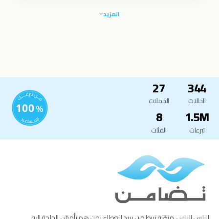
المزيد
27
344
الحالات
الحملات
8
1.5M
تبرعات
الفئات
الناس للناس. منصّة تربط من يريد العطاء بمن هم بأمسّ الحاجة إليه.