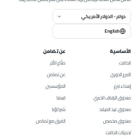
دولار - الدولار الأمريكي
English
الأساسية
عن تضامن
الحالات
صنّاع الأثر
التبرع الدوري
عن تضامن
إهداء تبرع
المؤسسين
صندوق الزفاف الخيري
قيمنا
صندوق عيد الميلاد
شركاؤنا
صندوق مخصص
الفرق مع تضامن
تحديثات الحالات