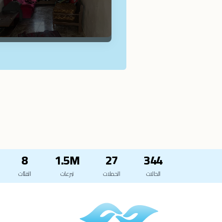
8
1.5M
27
344
الحالات
الحملات
تبرعات
الفئات