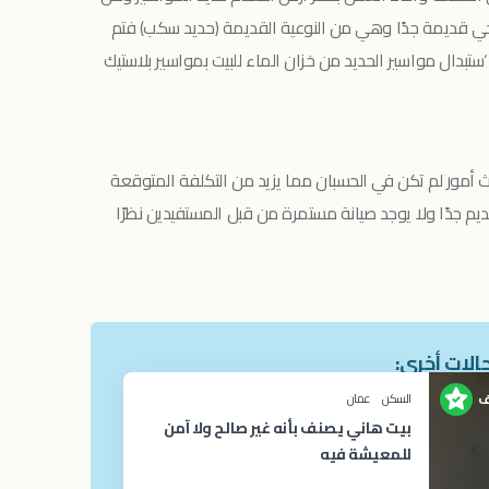
لصحي قديمة جدًا وهي من النوعية القديمة (حديد سكب) فتم
إ‘ستبدال مواسير الحديد من خزان الماء للبيت بمواسير بلاستيك
ث أمور لم تكن في الحسبان مما يزيد من التكلفة المتوقعة
ديم جدًا ولا يوجد صيانة مستمرة من قبل المستفيدين نظرًا
الات أخرى:
ف
السكن
عمان
بيت هاني يصنف بأنه غير صالح ولا آمن
للمعيشة فيه