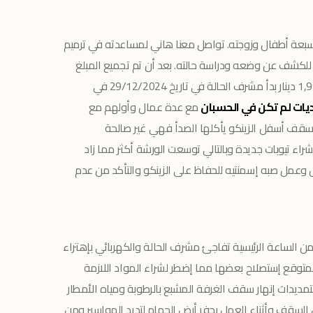
 من سبعة أطفال وزوجته. تواصل معنا هاني لمساعدته في ترميم
ه للكشف عن وضعه ودراسة حالته. بعد أن تم تجميع المبلغ
المطلوب في الحملة والذي هو بقيمة 1,990 دينار بدأ مشرف الحالة في تاريخ 29/12/2024 في
يات لم تكن في الحسبان
مع عدة عمال وأولهم مع
 السقف أسفل الزينكو يأكلها الصدأ فهي غير صالحة
شراء تيوبات جديدة وبالتالي توسعت الورشة أكثر مما زاد
ل وعمل صبه إسمنتيه للحفاظ على الزينكو والتأكد من عدم
 من الساعة الرئيسية تفاجئ مشرف الحالة والكهربائي بإهتراء
المتوقع إستصلاح بعضها مما إضطر لشراء المواد اللازمة
مديدات إنهار سقف الغرفة المشبع بالرطوبة ومياه الأمطار
السقف وأثناء العمل بحفر أرض الحمام لتديد المواسير ومن