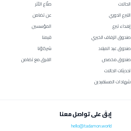
الحالات
صنّاع الأثر
التبرع الدوري
عن تضامن
إهداء تبرع
المؤسسين
صندوق الزفاف الخيري
قيمنا
صندوق عيد الميلاد
شركاؤنا
صندوق مخصص
الفرق مع تضامن
تحديثات الحالات
شهادات المستفيدين
إبقَ على تواصل معنا
hello@tadamon.world