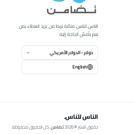
الناس للناس. منصّة تربط من يريد العطاء بمن
هم بأمسّ الحاجة إليه.
دولار - الدولار الأمريكي
English
الناس للناس.
حقوق النشر © 2026
تضامن
. كل الحقوق محفوظة.