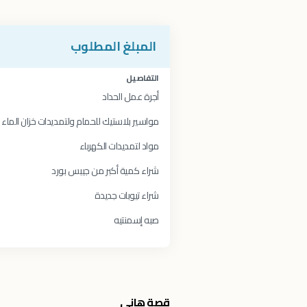
المبلغ المطلوب
التفاصيل
أجرة عمل الحداد
مواسير بلاستيك للحمام ولتمديدات خزان الماء ل
مواد لتمديدات الكهرباء
شراء كمية أكبر من جيبس بورد
شراء تيوبات جديدة
صبه إسمنتيه
قصة هاني