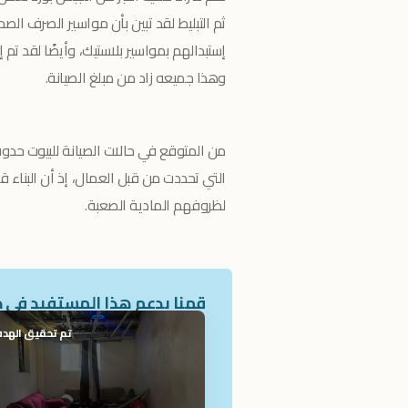
ثم التبليط لقد تبين بأن مواسير الصرف ا
إستبدالهم بمواسير بلاستيك، وأيضًا لقد تم 
وهذا جميعه زاد من مبلغ الصيانة.
من المتوقع في حالات الصيانة للبيوت حدو
التي تحددت من قبل العمال، إذ أن البناء ق
لظروفهم المادية الصعبة.
قمنا بدعم هذا المستفيد في ح
تم تحقيق الهد