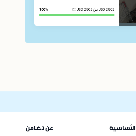
2,805
USD
من 2,805
USD
👏
100%
الأساسية
عن تضامن