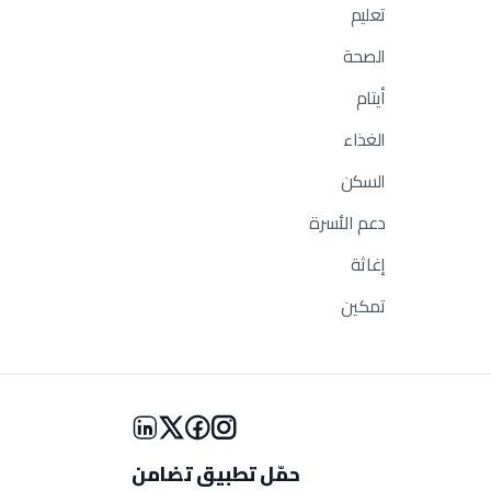
تعليم
الصحة
أيتام
الغذاء
السكن
دعم الأسرة
إغاثة
تمكين
حمّل تطبيق تضامن