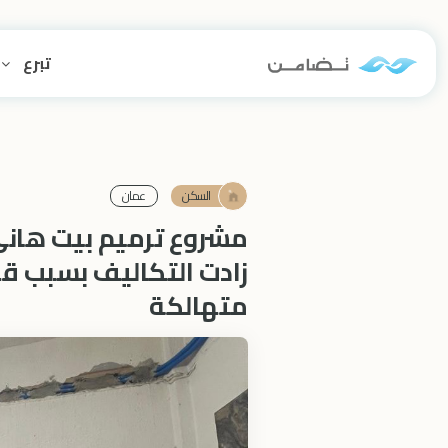
تبرع
السكن
عمان
مشروع ترميم بيت هاني
زادت التكاليف بسبب قد
متهالكة