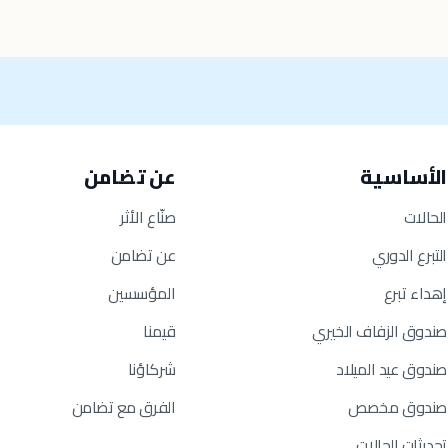
الأساسية
عن تضامن
الحالات
صنّاع الأثر
التبرع الدوري
عن تضامن
إهداء تبرع
المؤسسين
صندوق الزفاف الخيري
قيمنا
صندوق عيد الميلاد
شركاؤنا
صندوق مخصص
الفرق مع تضامن
تحديثات الحالات