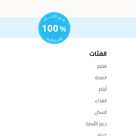
الفئات
تعليم
الصحة
أيتام
الغذاء
السكن
دعم الأسرة
إغاثة