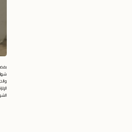
بفضل
وال
الإلز
الشه