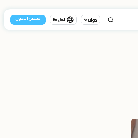
تسجيل الدخول
دولار
English