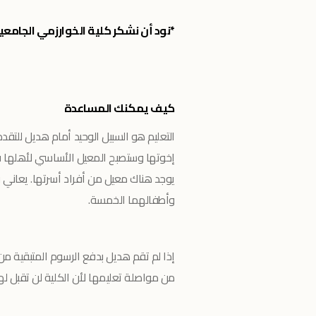
*نود أن نشكر كلية الخوارزمي الجامعية على
كيف يمكنك المساعدة
التعليم هو السبيل الوحيد أمام هديل للتقد
إخوتها وستصبح المعيل الأساسي لأهلها في
يوجد هناك معيل من أفراد أسرتها. يعاني 
وأطفالهما الخمسة.
إذا لم تقم هديل بدفع الرسوم المتبقية 
من مواصلة تعليمها لأن الكلية لن تقبل له