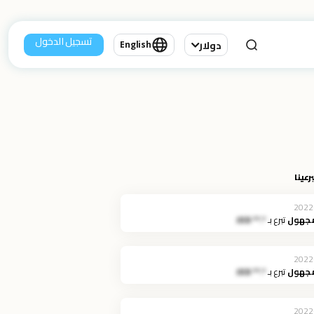
تسجيل الدخول
دولار
English
رعينا
2022
مجهول
تبرع بـ
*.** JOD
2022
مجهول
تبرع بـ
*.** JOD
2022