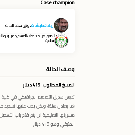
Case champion
زياد قطيشات
، وثق هذه الحالة
تم التحقق من معلومات المستفيد من وزارة التن
الاجتماعية.
وصف الحالة
المبلغ المطلوب 415 دينار
المتبقي وهو 415 دينار.