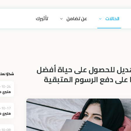
الحالات
عن تضامن
تأثيرك
هديل للحصول على حياة أفضل
شكرًا لمتب
 على دفع الرسوم المتبقية
-10-24
متبرع 
-10-17
متبرع 
-10-08