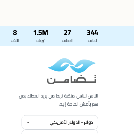
8
1.5M
27
344
الحالات
الحملات
تبرعات
الفئات
الناس للناس. منصّة تربط من يريد العطاء بمن
هم بأمسّ الحاجة إليه.
دولار - الدولار الأمريكي