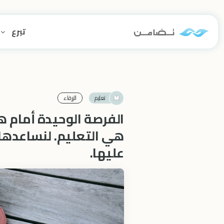
تبرع
تعليم
الزرقاء‎
الفرصة الوحيدة أمام 
هي التعليم. لنساعدها
عليها.