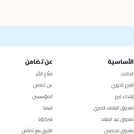
الأساسية
عن تضامن
الحالات
صنّاع الأثر
التبرع الدوري
عن تضامن
إهداء تبرع
المؤسسين
صندوق الزفاف الخيري
قيمنا
صندوق عيد الميلاد
شركاؤنا
صندوق مخصص
الفرق مع تضامن