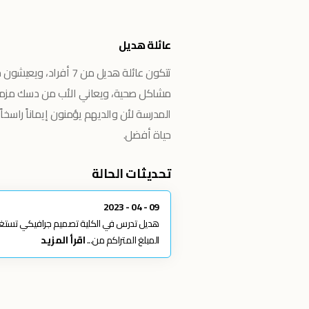
عائلة هديل
تتكون عائلة هديل من 7 
المدرسة لأن والديهم يؤمنون إيماناً راسخا
حياة أفضل.
تحديثات الحالة
09 - 04 - 2023
المبلغ المتراكم من...
اقرأ المزيد