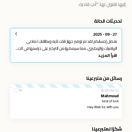
إليها لتقول لها: "أنتِ قادرة.
تحديثات الحالة
27 - 09 - 2025
بفضل إحسانكم لقد تم توفير جهاز تابلت لآيه وبطاقات لمادتي
الرياضيات والإنجليزي، مما سيمكنها من التركيز على دراستها في الت...
اقرأ المزيد
رسائل من متبرعينا
2025-09-12
+1
Mahmoud
best of luck
may Allah be with you
شكرًا لمتبرعينا