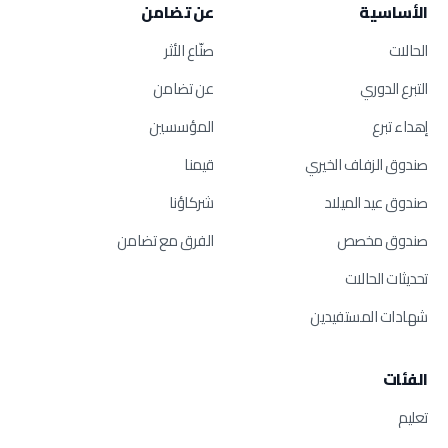
الأساسية
عن تضامن
الحالات
صنّاع الأثر
التبرع الدوري
عن تضامن
إهداء تبرع
المؤسسين
صندوق الزفاف الخيري
قيمنا
صندوق عيد الميلاد
شركاؤنا
صندوق مخصص
الفرق مع تضامن
تحديثات الحالات
شهادات المستفيدين
الفئات
تعليم