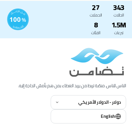
27
343
الحالات
الحملات
8
1.5M
تبرعات
الفئات
الناس للناس. منصّة تربط من يريد العطاء بمن هم بأمسّ الحاجة إليه.
دولار - الدولار الأمريكي
English