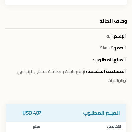
وصف الحالة
الإسم:
آيه
العمر:
18 سنة
المبلغ المطلوب:
المساعدة المقدمة:
توفير تابليت وبطاقات لمادتي الإنجليزي
والرياضيات
المبلغ المطلوب
487
USD
التفاصيل
مبلغ