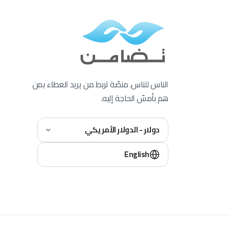
الناس للناس. منصّة تربط من يريد العطاء بمن
هم بأمسّ الحاجة إليه.
دولار - الدولار الأمريكي
English