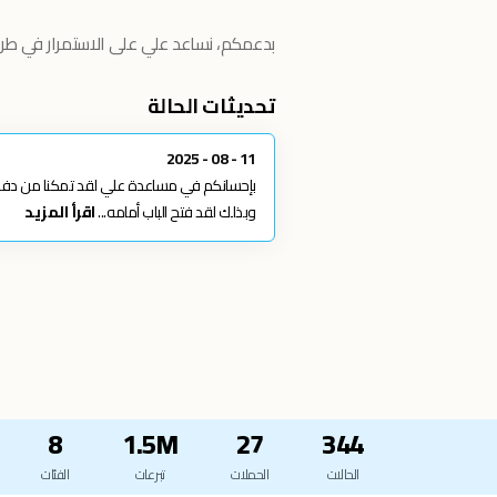
بدعمكم، نساعد علي على الاستمرار في ط
تحديثات الحالة
11 - 08 - 2025
وبذلك لقد فتح الباب أمامه...
اقرأ المزيد
8
1.5M
27
344
الحالات
الحملات
تبرعات
الفئات