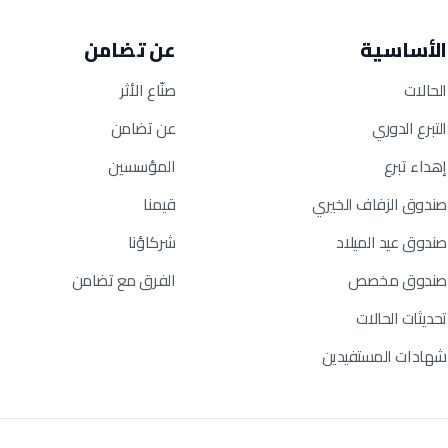
الأساسية
عن تضامن
الحالات
صنّاع الأثر
التبرع الدوري
عن تضامن
إهداء تبرع
المؤسسين
صندوق الزفاف الخيري
قيمنا
صندوق عيد الميلاد
شركاؤنا
صندوق مخصص
الفرق مع تضامن
تحديثات الحالات
شهادات المستفيدين