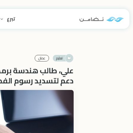
تبرع
تعليم
عمان
علي، طالب هندسة برمجي
دعم لتسديد رسوم الف