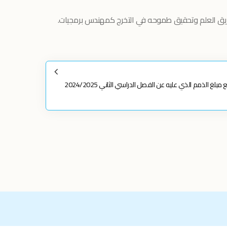
ريق العلم وتحقيق طموحه في التخرج كمهندس برمجيات.
بإحسانكم في مساعدة علي لقد تمكنا من دفع مبلغ الذمم الذي عليه عن الفصل الدراسي الثاني 2024/2025