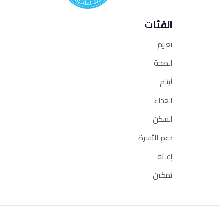
الفئات
تعليم
الصحة
أيتام
الغذاء
السكن
دعم الأسرة
إغاثة
تمكين