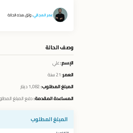
عمر المجالي
، وثق هذه الحالة
وصف الحالة
الإسم:
علي
العمر:
21 سنة
المبلغ المطلوب:
1,082 دينار
المساعدة المقدمة:
دفع المبلغ المطلوب م
المبلغ المطلوب
التفاصيل